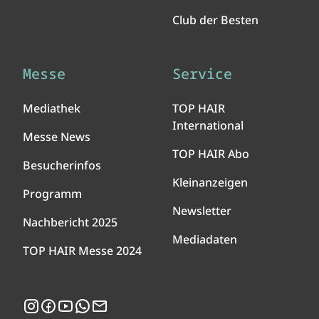
Club der Besten
Messe
Service
Mediathek
TOP HAIR
International
Messe News
TOP HAIR Abo
Besucherinfos
Kleinanzeigen
Programm
Newsletter
Nachbericht 2025
Mediadaten
TOP HAIR Messe 2024
Instagram
Facebook
YouTube
WhatsApp
Newsletter