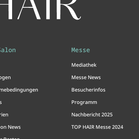
Salon
Messe
Mediathek
ogen
Messe News
hmebedingungen
Besucherinfos
s
Programm
rien
Nachbericht 2025
lon News
TOP HAIR Messe 2024