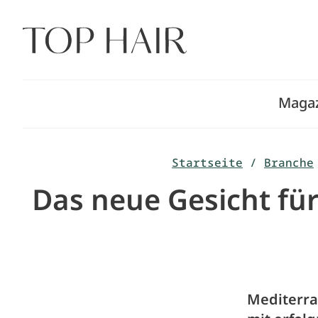
Zum
Inhalt
springen
Maga
Startseite
/
Branche
Das neue Gesicht für
Mediterra