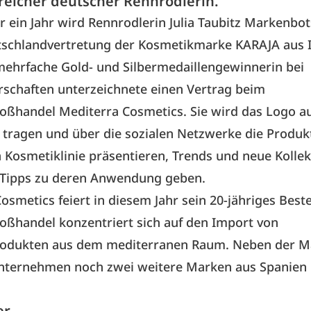
greicher deutscher Rennrodlerin.
r ein Jahr wird Rennrodlerin Julia Taubitz Markenbot
tschlandvertretung der Kosmetikmarke KARAJA aus It
mehrfache Gold- und Silbermedaillengewinnerin bei
rschaften unterzeichnete einen Vertrag beim
oßhandel Mediterra Cosmetics. Sie wird das Logo a
tragen und über die sozialen Netzwerke die Produk
 Kosmetiklinie präsentieren, Trends und neue Kolle
 Tipps zu deren Anwendung geben.
osmetics feiert in diesem Jahr sein 20-jähriges Best
oßhandel konzentriert sich auf den Import von
odukten aus dem mediterranen Raum. Neben der Ma
Unternehmen noch zwei weitere Marken aus Spanien
er