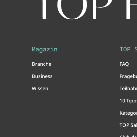
Magazin
TOP 
Branche
FAQ
Business
Frageb
Wissen
Teilna
10 Tipp
Katego
TOP Sa