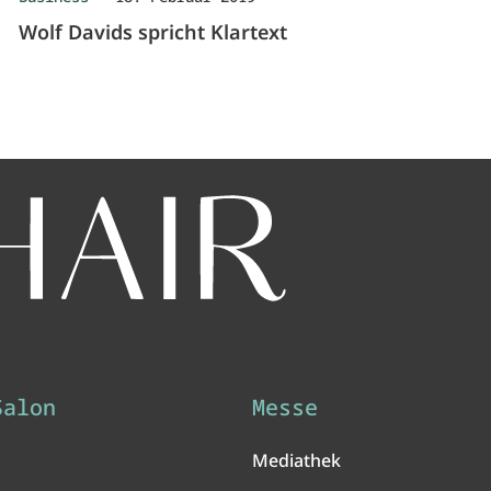
Wolf Davids spricht Klartext
Salon
Messe
Mediathek