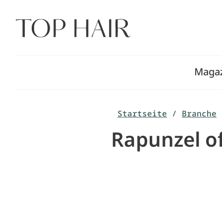
Zum
Inhalt
springen
Maga
Startseite
/
Branche
Rapunzel of