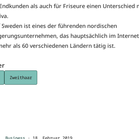
Endkunden als auch für Friseure einen Unterschied m
iva.
 Sweden ist eines der führenden nordischen
gerungsunternehmen, das hauptsächlich im Internet
ehr als 60 verschiedenen Ländern tätig ist.
er
Zweithaar
Business
·
18. Februar 2019