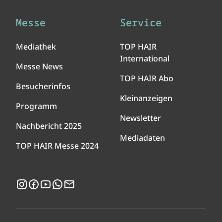
Messe
Service
Mediathek
TOP HAIR
International
Messe News
TOP HAIR Abo
Besucherinfos
Kleinanzeigen
Programm
Newsletter
Nachbericht 2025
Mediadaten
TOP HAIR Messe 2024
Instagram
Facebook
YouTube
WhatsApp
Newsletter