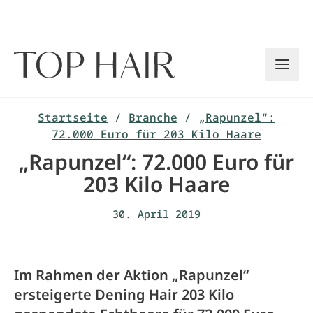
Zum
Inhalt
springen
Startseite
/
Branche
/
„Rapunzel“:
72.000 Euro für 203 Kilo Haare
„Rapunzel“: 72.000 Euro für
203 Kilo Haare
30. April 2019
Im Rahmen der Aktion „Rapunzel“
ersteigerte Dening Hair 203 Kilo