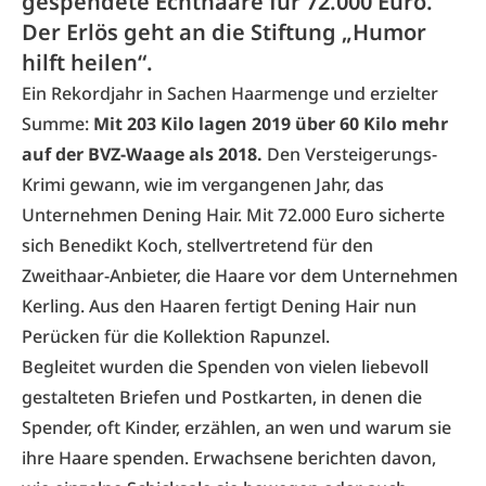
gespendete Echthaare für 72.000 Euro.
Der Erlös geht an die Stiftung „Humor
hilft heilen“.
Ein Rekordjahr in Sachen Haarmenge und erzielter
Summe:
Mit 203 Kilo lagen 2019 über 60 Kilo mehr
auf der BVZ-Waage als 2018.
Den Versteigerungs-
Krimi gewann, wie im vergangenen Jahr, das
Unternehmen Dening Hair. Mit 72.000 Euro sicherte
sich Benedikt Koch, stellvertretend für den
Zweithaar-Anbieter, die Haare vor dem Unternehmen
Kerling. Aus den Haaren fertigt Dening Hair nun
Perücken für die Kollektion Rapunzel.
Begleitet wurden die Spenden von vielen liebevoll
gestalteten Briefen und Postkarten, in denen die
Spender, oft Kinder, erzählen, an wen und warum sie
ihre Haare spenden. Erwachsene berichten davon,