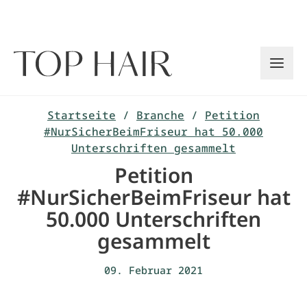
Zum
Inhalt
springen
Startseite
/
Branche
/
Petition
#NurSicherBeimFriseur hat 50.000
Unterschriften gesammelt
Petition
#NurSicherBeimFriseur hat
50.000 Unterschriften
gesammelt
09. Februar 2021