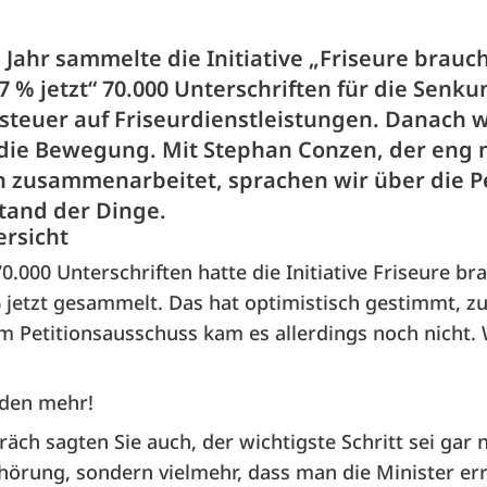
 Jahr sammelte die Initiative „Friseure brauc
7 % jetzt“ 70.000 Unterschriften für die Senku
teuer auf Friseurdienstleistungen. Danach 
die Bewegung. Mit Stephan Conzen, der eng 
en zusammenarbeitet, sprachen wir über die P
tand der Dinge.
ersicht
0.000 Unterschriften hatte die Initiative Friseure b
 jetzt gesammelt. Das hat optimistisch gestimmt, zu
m Petitionsausschuss kam es allerdings noch nicht
den mehr!
äch sagten Sie auch, der wichtigste Schritt sei gar n
hörung, sondern vielmehr, dass man die Minister err