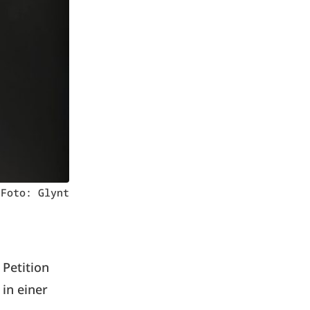
 Foto: Glynt
 Petition
in einer