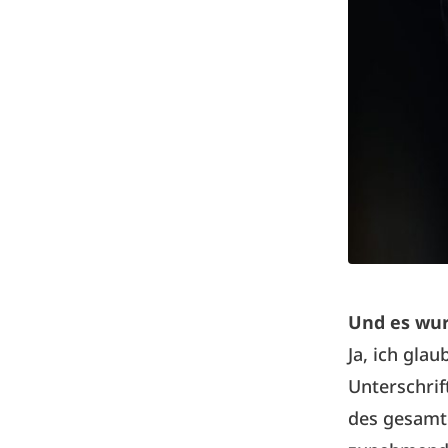
Und es wu
Ja, ich gla
Unterschrif
des gesamte