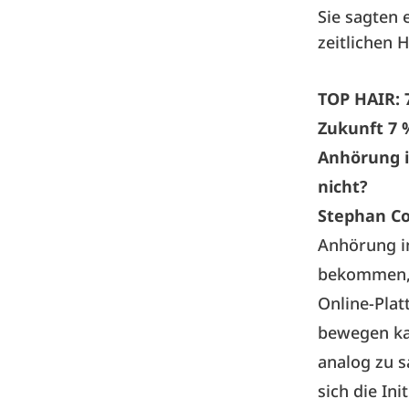
Sie sagten 
zeitlichen 
TOP HAIR: 7
Zukunft 7 
Anhörung i
nicht?
Stephan C
Anhörung i
bekommen, 
Online-Plat
bewegen kan
analog zu s
sich die In