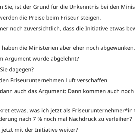
 Sie, ist der Grund für die Unkenntnis bei den Mini
rden die Preise beim Friseur steigen.
mer noch zuversichtlich, dass die Initiative etwas be
haben die Ministerien aber eher noch abgewunken.
m Argument wurde abgelehnt?
 Sie dagegen?
den Friseurunternehmen Luft verschaffen
dann auch das Argument: Dann kommen auch noch
kret etwas, was ich jetzt als Friseurunternehmer*in
derung nach 7 % noch mal Nachdruck zu verleihen?
jetzt mit der Initiative weiter?