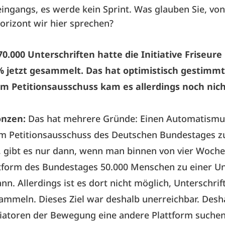
eingangs, es werde kein Sprint. Was glauben Sie, v
Horizont wir hier sprechen?
0.000 Unterschriften hatte die Initiative Friseur
% jetzt gesammelt. Das hat optimistisch gestimmt,
m Petitionsausschuss kam es allerdings noch nic
onzen:
Das hat mehrere Gründe: Einen Automatismus
m Petitionsausschuss des Deutschen Bundestages z
gibt es nur dann, wenn man binnen von vier Woche
tform des Bundestages 50.000 Menschen zu einer Un
n. Allerdings ist es dort nicht möglich, Unterschrif
ammeln. Dieses Ziel war deshalb unerreichbar. Des
itiatoren der Bewegung eine andere Plattform suche