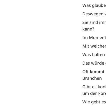
Was glauben
Deswegen we
Sie sind im
kann?
Im Moment 
Mit welche
Was halten
Das würde 
Oft kommt 
Branchen
Gibt es kon
um der For
Wie geht es 