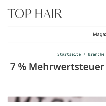
Zum
Inhalt
springen
Maga
Startseite
/
Branche
7 % Mehrwertsteuer F