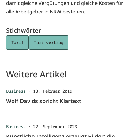
damit gleiche Vergütungen und gleiche Kosten für
alle Arbeitgeber in NRW bestehen.
Stichwörter
Tarif
Tarifvertrag
Weitere Artikel
Business
·
18. Februar 2019
Wolf Davids spricht Klartext
Business
·
22. September 2023
Künstliche Intelligenz erzeugt Bilder: die