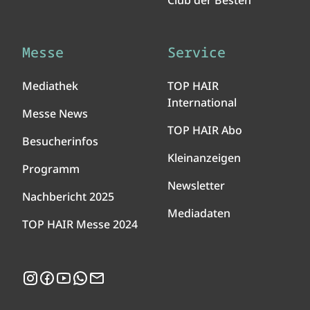
Club der Besten
Messe
Service
Mediathek
TOP HAIR
International
Messe News
TOP HAIR Abo
Besucherinfos
Kleinanzeigen
Programm
Newsletter
Nachbericht 2025
Mediadaten
TOP HAIR Messe 2024
Instagram
Facebook
YouTube
WhatsApp
Newsletter