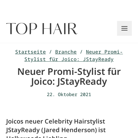
Zum
Inhalt
springen
Startseite
/
Branche
/
Neuer Promi-
Stylist für Joico: JStayReady
Neuer Promi-Stylist für
Joico: JStayReady
22. Oktober 2021
Joicos neuer Celebrity Hairstylist
JStayReady (Jared Henderson) ist