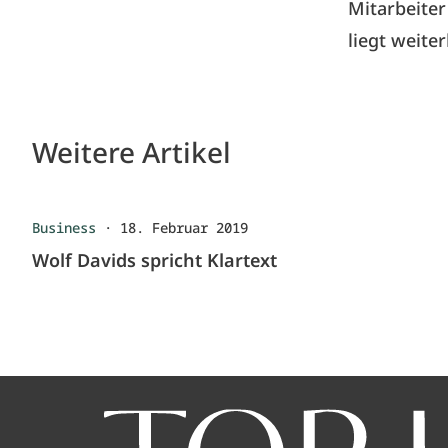
Mitarbeite
liegt weite
Weitere Artikel
Business
·
18. Februar 2019
Wolf Davids spricht Klartext