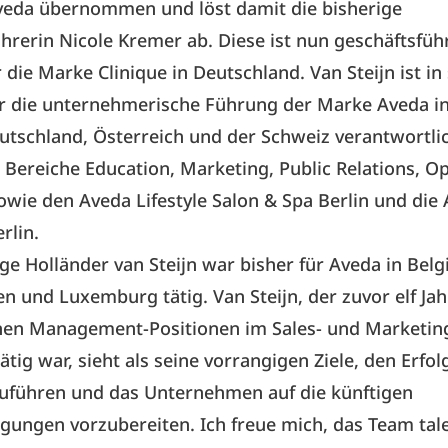
eda übernommen und löst damit die bisherige
hrerin Nicole Kremer ab. Diese ist nun geschäftsfü
 die Marke Clinique in Deutschland. Van Steijn ist in
ür die unternehmerische Führung der Marke Aveda i
tschland, Österreich und der Schweiz verantwortlic
 Bereiche Education, Marketing, Public Relations, O
owie den Aveda Lifestyle Salon & Spa Berlin und die
rlin.
ge Holländer van Steijn war bisher für Aveda in Belg
n und Luxemburg tätig. Van Steijn, der zuvor elf Jah
nen Management-Positionen im Sales- und Marketin
tätig war, sieht als seine vorrangigen Ziele, den Erfo
zuführen und das Unternehmen auf die künftigen
ungen vorzubereiten. Ich freue mich, das Team tale