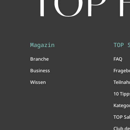
Magazin
TOP 
Branche
FAQ
Business
Frageb
Wissen
Teilna
10 Tipp
Katego
TOP Sa
Club de