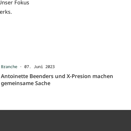
Unser Fokus
erks.
Branche
·
07. Juni 2023
Antoinette Beenders und X-Presion machen
gemeinsame Sache