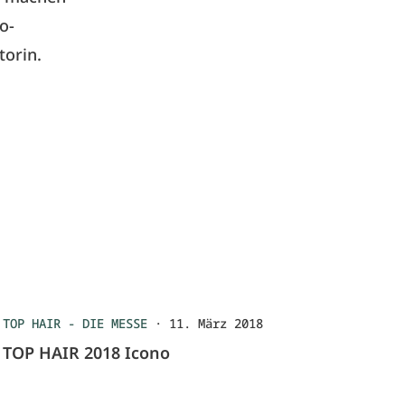
o-
torin.
TOP HAIR - DIE MESSE
·
11. März 2018
TOP HAIR 2018 Icono