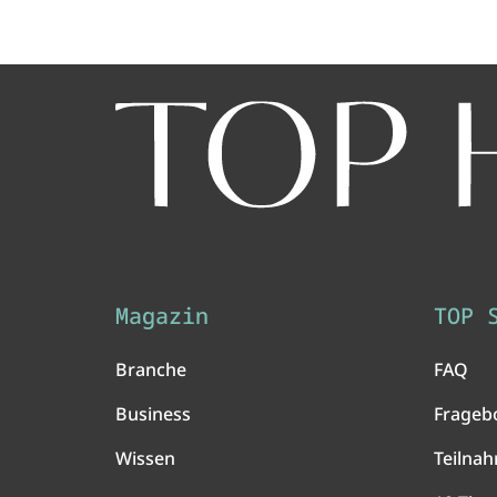
Magazin
TOP 
Branche
FAQ
Business
Frageb
Wissen
Teilna