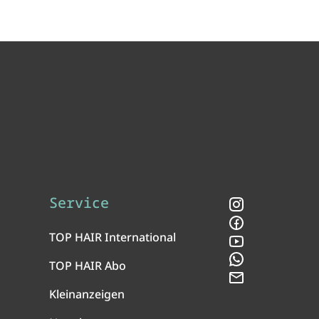
Service
Instagram
Facebook
TOP HAIR International
YouTube
WhatsApp
TOP HAIR Abo
Newsletter
Kleinanzeigen