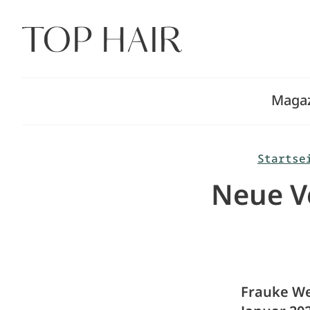
Zum
Inhalt
springen
Maga
Startse
Neue Ve
Frauke Wes