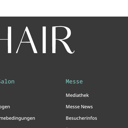
Salon
Messe
Mediathek
ogen
Messe News
hmebedingungen
Besucherinfos