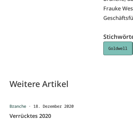
Frauke Wess
Geschäftsfü
Stichwört
Goldwell
Weitere Artikel
Branche
·
18. Dezember 2020
Verrücktes 2020