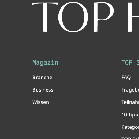
Magazin
TOP 
Branche
FAQ
Business
Frageb
Wissen
Teilna
10 Tipp
Katego