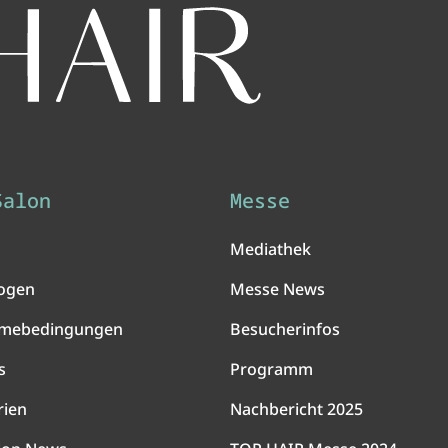
Salon
Messe
Mediathek
ogen
Messe News
hmebedingungen
Besucherinfos
s
Programm
rien
Nachbericht 2025