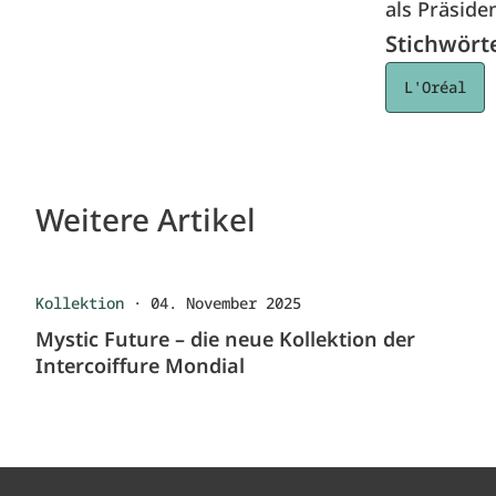
als Präside
Stichwört
L'Oréal
Weitere Artikel
Kollektion
·
04. November 2025
Mystic Future – die neue Kollektion der
Intercoiffure Mondial