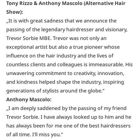
Tony Rizzo & Anthony Mascolo (Alternative Hair
Show):
„It is with great sadness that we announce the
passing of the legendary hairdresser and visionary,
Trevor Sorbie MBE. Trevor was not only an
exceptional artist but also a true pioneer whose
influence on the hair industry and the lives of
countless clients and colleagues is immeasurable. His
unwavering commitment to creativity, innovation,
and kindness helped shape the industry, inspiring
generations of stylists around the globe.“
Anthony Mascolo:
„I am deeply saddened by the passing of my friend
Trevor Sorbie. I have always looked up to him and he
has always been for me one of the best hairdressers
of all time. I’ll miss you.“