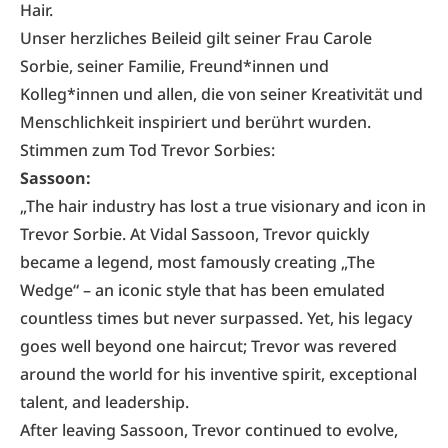
Hair.
Unser herzliches Beileid gilt seiner Frau Carole
Sorbie, seiner Familie, Freund*innen und
Kolleg*innen und allen, die von seiner Kreativität und
Menschlichkeit inspiriert und berührt wurden.
Stimmen zum Tod Trevor Sorbies:
Sassoon:
„The hair industry has lost a true visionary and icon in
Trevor Sorbie. At Vidal Sassoon, Trevor quickly
became a legend, most famously creating „The
Wedge“ – an iconic style that has been emulated
countless times but never surpassed. Yet, his legacy
goes well beyond one haircut; Trevor was revered
around the world for his inventive spirit, exceptional
talent, and leadership.
After leaving Sassoon, Trevor continued to evolve,