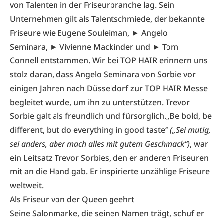
von Talenten in der Friseurbranche lag. Sein
Unternehmen gilt als Talentschmiede, der bekannte
Friseure wie Eugene Souleiman, ►
Angelo
Seminara
, ►
Vivienne Mackinder
und ►
Tom
Connell
entstammen. Wir bei TOP HAIR erinnern uns
stolz daran, dass Angelo Seminara von Sorbie vor
einigen Jahren nach Düsseldorf zur TOP HAIR Messe
begleitet wurde, um ihn zu unterstützen. Trevor
Sorbie galt als freundlich und fürsorglich.
„Be bold, be
different, but do everything in good taste“
(„Sei mutig,
sei anders, aber mach alles mit gutem Geschmack“)
, war
ein Leitsatz Trevor Sorbies, den er anderen Friseuren
mit an die Hand gab. Er inspirierte unzählige Friseure
weltweit.
Als Friseur von der Queen geehrt
Seine Salonmarke, die seinen Namen trägt, schuf er