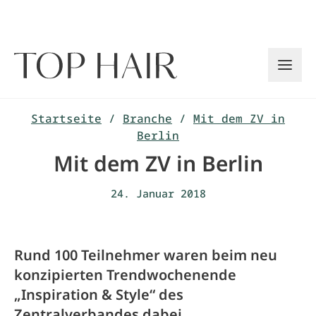
Zum
Inhalt
springen
Startseite
/
Branche
/
Mit dem ZV in
Berlin
Mit dem ZV in Berlin
24. Januar 2018
Rund 100 Teilnehmer waren beim neu
konzipierten Trendwochenende
„Inspiration & Style“ des
Zentralverbandes dabei.