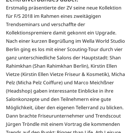
Erstmalig präsentierte der ZV seine neue Kollektion
für F/S 2018 im Rahmen eines zweitägigen
Trendseminars und verschaffte der
Kollektionspremiere damit gekonnt ein Upgrade.
Nach einer kurzen Begrüßung im Wella World Studio
Berlin ging es los mit einer Scouting-Tour durch vier
ganz unterschiedliche Salons der Hauptstadt: Shan
Rahimkhan (Shan Rahimkhan Berlin), Kirstin Ellen
Vietze (Kirstin Ellen Vietze Friseur & Kosmetik), Micha
Pelz (Micha Pelz Coiffure) und Marco Meichßner
(Headshop) gaben interessante Einblicke in ihre
Salonkonzepte und den Teilnehmern eine gute
Möglichkeit, über den eigenen Tellerrand zu blicken.
Dann brachte Friseurunternehmer und Trendscout
Jürgen Tröndle mit einem Vortrag die kommenden
Trends auf den Punkt: Bigger than Life, Ath Leisure