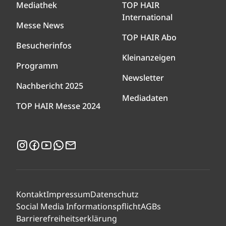
Mediathek
TOP HAIR
International
Messe News
TOP HAIR Abo
Besucherinfos
Kleinanzeigen
Programm
Newsletter
Nachbericht 2025
Mediadaten
TOP HAIR Messe 2024
Instagram
Facebook
YouTube
WhatsApp
Newsletter
Kontakt
Impressum
Datenschutz
Social Media Informationspflicht
AGBs
Barrierefreiheitserklärung