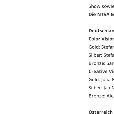
Show sowie 
Die NTVA G
Deutschla
Color Visio
Gold: Stefa
Silber: Ste
Bronze: Sar
Creative Vi
Gold: Julia
Silber: Jan
Bronze: Al
Österreich