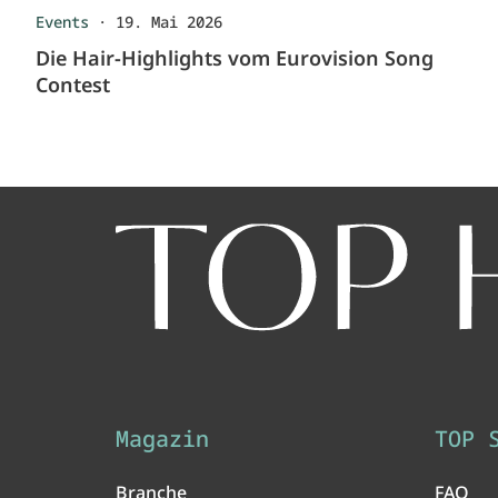
Events
·
19. Mai 2026
Die Hair-Highlights vom Eurovision Song
Contest
Magazin
TOP 
Branche
FAQ