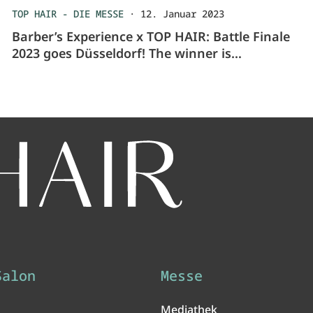
TOP HAIR - DIE MESSE
·
12. Januar 2023
Barber’s Experience x TOP HAIR: Battle Finale
2023 goes Düsseldorf! The winner is…
Salon
Messe
Mediathek