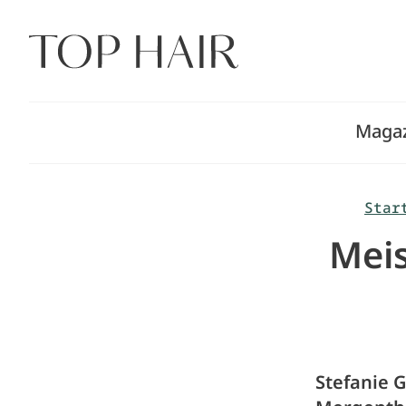
Zum
Inhalt
springen
Maga
Star
Meis
Stefanie 