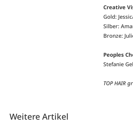
Creative Vi
Gold: Jessi
Silber: Ama
Bronze: Jul
Peoples Ch
Stefanie Ge
TOP HAIR gr
Weitere Artikel