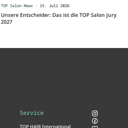
TOP Salon News
·
15. Juli 2026
Unsere Entscheider: Das ist die TOP Salon Jury
2027
Service
Instagram
Facebook
TOP HAIR International
YouTube