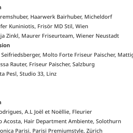
n
Kremshuber, Haarwerk Bairhuber, Micheldorf
ifer Kuniniotis, Frisör MD Stil, Wien
ja Zinkl, Maurer Friseurteam, Wiener Neustadt
sion
 Seifriedsberger, Molto Forte Friseur Paischer, Matt
essa Rauter, Friseur Paischer, Salzburg
a Pesl, Studio 33, Linz
n
odrigues, A.L Joël et Noëllie, Fleurier
lo Acosta, Hair Department Ambiente, Solothurn
onica Parisi, Parisi Premiumstyle, Zürich