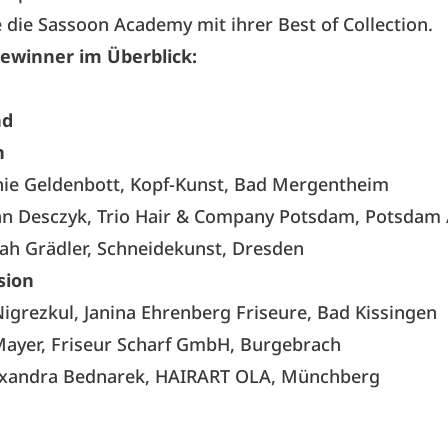
die Sassoon Academy mit ihrer Best of Collection.
ewinner im Überblick:
nd
n
nie Geldenbott, Kopf-Kunst, Bad Mergentheim
fan Desczyk, Trio Hair & Company Potsdam, Potsdam /
ah Grädler, Schneidekunst, Dresden
sion
 Nigrezkul, Janina Ehrenberg Friseure, Bad Kissingen
 Mayer, Friseur Scharf GmbH, Burgebrach
exandra Bednarek, HAIRART OLA, Münchberg