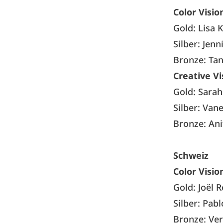
Color Visio
Gold: Lisa 
Silber: Jenn
Bronze: Tan
Creative Vi
Gold: Sarah
Silber: Van
Bronze: Anit
Schweiz
Color Visio
Gold: Joël R
Silber: Pab
Bronze: Ver