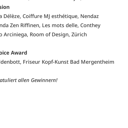
sion
ca Délèze, Coiffure MJ esthétique, Nendaz
nda Zen Riffinen, Les mots delle, Conthey
io Arciniega, Room of Design, Zürich
oice Award
ldenbott, Friseur Kopf-Kunst Bad Mergentheim
atuliert allen Gewinnern!