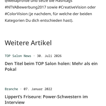
@wellaprofde und setze die Hashtags
#NTVABewerbung2017 sowie #CreativeVision oder
#ColorVision (je nachdem, für welche der beiden
Kategorien Du dich entschieden hast).
Weitere Artikel
TOP Salon News
·
30. Juli 2026
Den Titel beim TOP Salon holen: Mehr als ein
Pokal
Branche
·
07. Januar 2022
Lippert’s Friseure: Power-Schwestern im
Interview