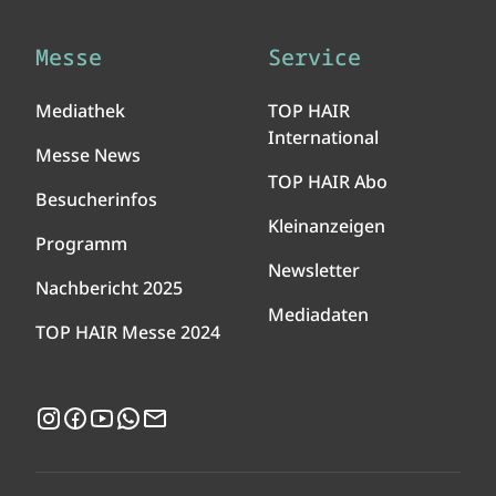
Messe
Service
Mediathek
TOP HAIR
International
Messe News
TOP HAIR Abo
Besucherinfos
Kleinanzeigen
Programm
Newsletter
Nachbericht 2025
Mediadaten
TOP HAIR Messe 2024
Instagram
Facebook
YouTube
WhatsApp
Newsletter