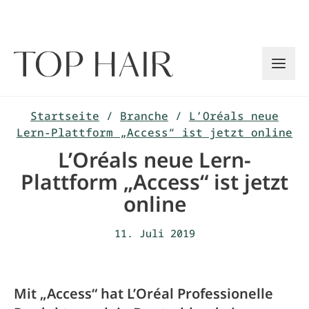
Zum
Inhalt
springen
Startseite
/
Branche
/
L’Oréals neue
Lern-Plattform „Access“ ist jetzt online
L’Oréals neue Lern-
Plattform „Access“ ist jetzt
online
11. Juli 2019
Mit „Access“ hat L’Oréal Professionelle