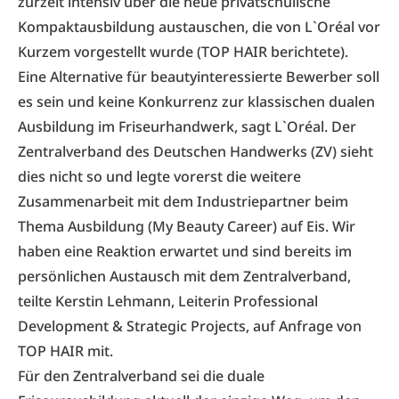
zurzeit intensiv über die neue privatschulische
Kompaktausbildung austauschen, die von L`Oréal vor
Kurzem vorgestellt wurde (TOP HAIR berichtete).
Eine Alternative für beautyinteressierte Bewerber soll
es sein und keine Konkurrenz zur klassischen dualen
Ausbildung im Friseurhandwerk, sagt L`Oréal. Der
Zentralverband des Deutschen Handwerks (ZV) sieht
dies nicht so und legte vorerst die weitere
Zusammenarbeit mit dem Industriepartner beim
Thema Ausbildung (My Beauty Career) auf Eis. Wir
haben eine Reaktion erwartet und sind bereits im
persönlichen Austausch mit dem Zentralverband,
teilte Kerstin Lehmann, Leiterin Professional
Development & Strategic Projects, auf Anfrage von
TOP HAIR mit.
Für den Zentralverband sei die duale