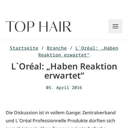
Zum
Inhalt
springen
Startseite
/
Branche
/
L`Oréal: „Haben
Reaktion erwartet“
L`Oréal: „Haben Reaktion
erwartet“
05. April 2016
Die Diskussion ist in vollem Gange: Zentralverband
und L`Oréal Professionnelle Produkte dürften sich