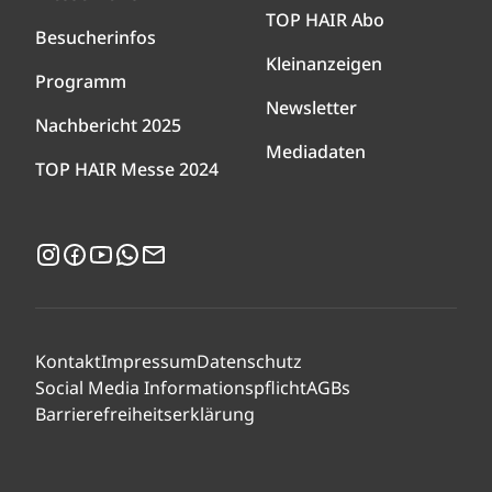
TOP HAIR Abo
Besucherinfos
Kleinanzeigen
Programm
Newsletter
Nachbericht 2025
Mediadaten
TOP HAIR Messe 2024
Instagram
Facebook
YouTube
WhatsApp
Newsletter
Kontakt
Impressum
Datenschutz
Social Media Informationspflicht
AGBs
Barrierefreiheitserklärung