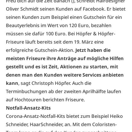
Freu dich auf die Zeit danach (), schreibt Hairdesigner
Oliver Schmidt
seinen Kunden auf Facebook. Er bietet
seinen Kunden zum Beispiel einen Gutschein für ein
Beautyerlebnis im Wert von 120 Euro, bezahlen
müssen sie dafür 100 Euro. Bei
Höpfer & Höpfer-
Friseure
läuft bereits seit dem 19. März eine
erfolgreiche Gutschein-Aktion.
Jetzt haben die
meisten Friseure ihre Anträge auf mögliche Hilfen
gestellt und es ist Zeit, Aktionen zu starten, mit
denen man den Kunden weitere Services anbieten
kann
, sagt Christoph Höpfer. Auch die
Terminbuchungen ab der zweiten Aprilhälfte laufen
auf Hochtouren berichten Friseure.
Notfall-Ansatz-Kits
Corona-Ansatz-Notfall-Kits bietet zum Beispiel
Heiko
Schneider, HaarSchneider
, an. Mit dem Coloristen-