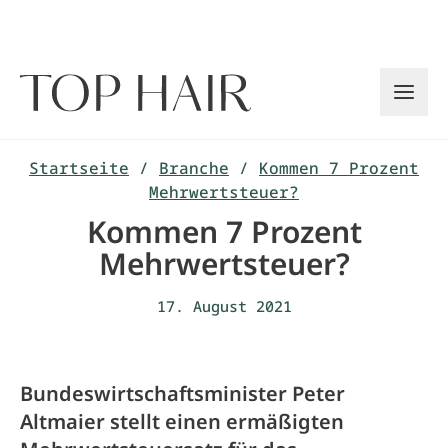
Zum
Inhalt
springen
Startseite
/
Branche
/
Kommen 7 Prozent
Mehrwertsteuer?
Kommen 7 Prozent
Mehrwertsteuer?
17. August 2021
Bundeswirtschaftsminister Peter
Altmaier stellt einen ermäßigten