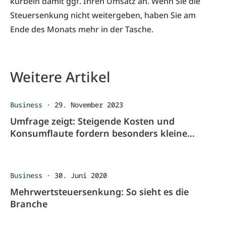
kurbeln damit ggf. Ihren Umsatz an. Wenn Sie die
Steuersenkung nicht weitergeben, haben Sie am
Ende des Monats mehr in der Tasche.
Weitere Artikel
Business
·
29. November 2023
Umfrage zeigt: Steigende Kosten und
Konsumflaute fordern besonders kleine
Unternehmen
Business
·
30. Juni 2020
Mehrwertsteuersenkung: So sieht es die
Branche