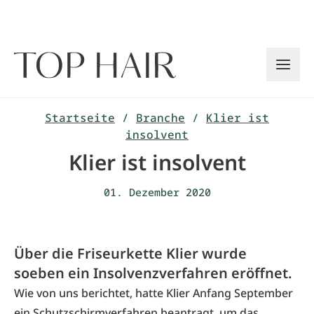
Zum
Inhalt
springen
Startseite
/
Branche
/
Klier ist
insolvent
Klier ist insolvent
01. Dezember 2020
Über die Friseurkette Klier wurde
soeben ein Insolvenzverfahren eröffnet.
Wie von uns berichtet, hatte Klier Anfang September
ein Schutzschirmverfahren beantragt, um das