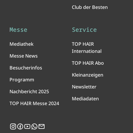
Club der Besten
Messe
Service
Mediathek
TOP HAIR
International
Messe News
TOP HAIR Abo
Besucherinfos
Kleinanzeigen
Programm
Newsletter
Nachbericht 2025
Mediadaten
TOP HAIR Messe 2024
Instagram
Facebook
YouTube
WhatsApp
Newsletter