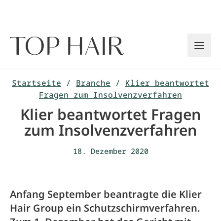
Zum
Inhalt
springen
Startseite
/
Branche
/
Klier beantwortet
Fragen zum Insolvenzverfahren
Klier beantwortet Fragen
zum Insolvenzverfahren
18. Dezember 2020
Anfang September beantragte die Klier
Hair Group ein Schutzschirmverfahren.