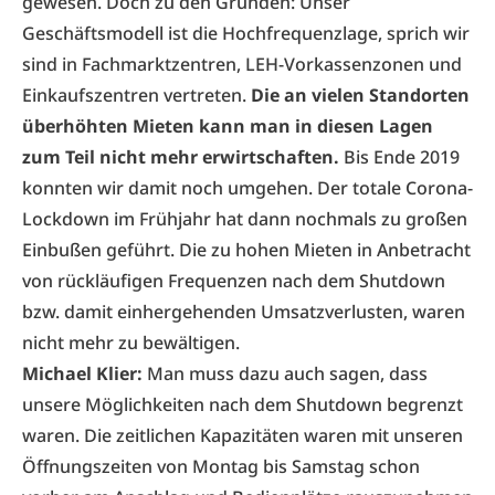
gewesen. Doch zu den Gründen: Unser
Geschäftsmodell ist die Hochfrequenzlage, sprich wir
sind in Fachmarktzentren, LEH-Vorkassenzonen und
Einkaufszentren vertreten.
Die an vielen Standorten
überhöhten Mieten kann man in diesen Lagen
zum Teil nicht mehr erwirtschaften.
Bis Ende 2019
konnten wir damit noch umgehen. Der totale Corona-
Lockdown im Frühjahr hat dann nochmals zu großen
Einbußen geführt. Die zu hohen Mieten in Anbetracht
von rückläufigen Frequenzen nach dem Shutdown
bzw. damit einhergehenden Umsatzverlusten, waren
nicht mehr zu bewältigen.
Michael Klier:
Man muss dazu auch sagen, dass
unsere Möglichkeiten nach dem Shutdown begrenzt
waren. Die zeitlichen Kapazitäten waren mit unseren
Öffnungszeiten von Montag bis Samstag schon