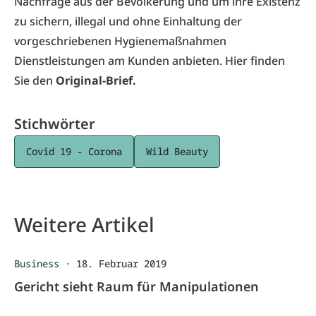
Nachfrage aus der Bevölkerung und um ihre Existenz
zu sichern, illegal und ohne Einhaltung der
vorgeschriebenen Hygienemaßnahmen
Dienstleistungen am Kunden anbieten. Hier finden
Sie den
Original-Brief.
Stichwörter
Covid 19 - Corona
Wild Beauty
Weitere Artikel
Business
·
18. Februar 2019
Gericht sieht Raum für Manipulationen