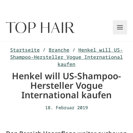
Zum
Inhalt
springen
Startseite
/
Branche
/
Henkel will US-
Shampoo-Hersteller Vogue International
kaufen
Henkel will US-Shampoo-
Hersteller Vogue
International kaufen
18. Februar 2019