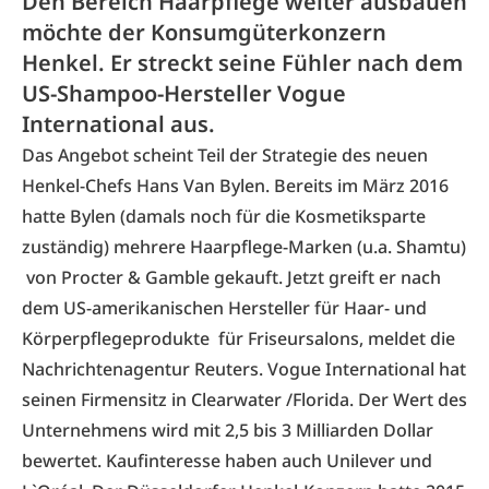
Den Bereich Haarpflege weiter ausbauen
möchte der Konsumgüterkonzern
Henkel. Er streckt seine Fühler nach dem
US-Shampoo-Hersteller Vogue
International aus.
Das Angebot scheint Teil der Strategie des neuen
Henkel-Chefs Hans Van Bylen. Bereits im März 2016
hatte Bylen (damals noch für die Kosmetiksparte
zuständig) mehrere Haarpflege-Marken (u.a. Shamtu)
von Procter & Gamble gekauft. Jetzt greift er nach
dem US-amerikanischen Hersteller für Haar- und
Körperpflegeprodukte für Friseursalons, meldet die
Nachrichtenagentur Reuters. Vogue International hat
seinen Firmensitz in Clearwater /Florida. Der Wert des
Unternehmens wird mit 2,5 bis 3 Milliarden Dollar
bewertet. Kaufinteresse haben auch Unilever und