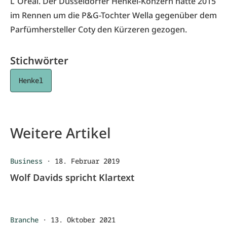
L`Oréal. Der Düsseldorfer Henkel-Konzern hatte 2015
im Rennen um die P&G-Tochter Wella gegenüber dem
Parfümhersteller Coty den Kürzeren gezogen.
Stichwörter
Henkel
Weitere Artikel
Business
·
18. Februar 2019
Wolf Davids spricht Klartext
Branche
·
13. Oktober 2021