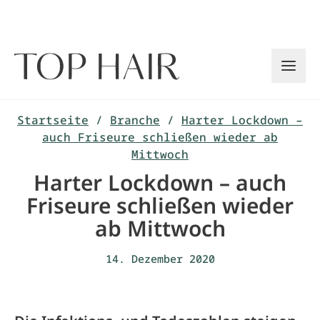
Zum
Inhalt
springen
Startseite
/
Branche
/
Harter Lockdown –
auch Friseure schließen wieder ab
Mittwoch
Harter Lockdown – auch
Friseure schließen wieder
ab Mittwoch
14. Dezember 2020