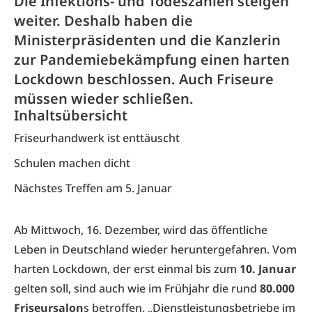
Die Infektions- und Todeszahlen steigen
weiter. Deshalb haben die
Ministerpräsidenten und die Kanzlerin
zur Pandemiebekämpfung einen harten
Lockdown beschlossen. Auch Friseure
müssen wieder schließen.
Inhaltsübersicht
Friseurhandwerk ist enttäuscht
Schulen machen dicht
Nächstes Treffen am 5. Januar
Ab Mittwoch, 16. Dezember, wird das öffentliche
Leben in Deutschland wieder heruntergefahren. Vom
harten Lockdown, der erst einmal bis zum
10. Januar
gelten soll, sind auch wie im Frühjahr die rund
80.000
Friseursalon
s betroffen. „Dienstleistungsbetriebe im