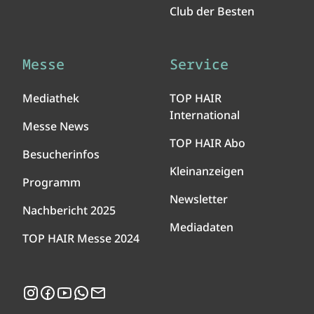
Club der Besten
Messe
Service
Mediathek
TOP HAIR
International
Messe News
TOP HAIR Abo
Besucherinfos
Kleinanzeigen
Programm
Newsletter
Nachbericht 2025
Mediadaten
TOP HAIR Messe 2024
Instagram
Facebook
YouTube
WhatsApp
Newsletter