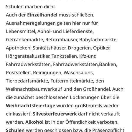
Schulen machen dicht
Auch der
Einzelhandel
muss schließen.
Ausnahmeregelungen gelten hier nur für
Lebensmittel, Abhol- und Lieferdienste,
Getränkemärkte, Reformhäuser, Babyfachmärkte,
Apotheken, Sanitätshäuser, Drogerien, Optiker,
Hörgeräteakustiker, Tankstellen, Kfz-und
Fahrradwerkstätten, Fahrradwerkstätten,Banken,
Poststellen, Reinigungen, Waschsalons,
Tierbedarfsmärkte, Futtermittelmärkte, den
Weihnachtsbaumverkauf und den Großhandel. Auch
die zunächst beschlossenen Lockerungen über die
Weihnachtsfeiertage
wurden größtenteils wieder
einkassiert.
Silvesterfeuerwerk
darf nicht verkauft
werden,
Alkohol
ist in der Öffentlichkeit verboten.
Schulen
werden geschlossen bzw. die Präsenzpflicht