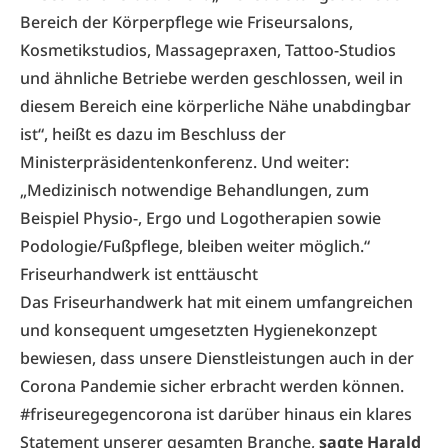
Bereich der Körperpflege wie Friseursalons,
Kosmetikstudios, Massagepraxen, Tattoo-Studios
und ähnliche Betriebe werden geschlossen, weil in
diesem Bereich eine körperliche Nähe unabdingbar
ist“, heißt es dazu im Beschluss der
Ministerpräsidentenkonferenz. Und weiter:
„Medizinisch notwendige Behandlungen, zum
Beispiel Physio-, Ergo und Logotherapien sowie
Podologie/Fußpflege, bleiben weiter möglich.“
Friseurhandwerk ist enttäuscht
Das Friseurhandwerk hat mit einem umfangreichen
und konsequent umgesetzten Hygienekonzept
bewiesen, dass unsere Dienstleistungen auch in der
Corona Pandemie sicher erbracht werden können.
#friseuregegencorona ist darüber hinaus ein klares
Statement unserer gesamten Branche,
sagte Harald