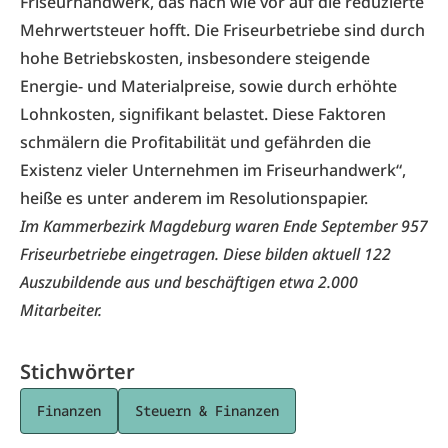
Friseurhandwerk, das nach wie vor auf die reduzierte
Mehrwertsteuer hofft. Die Friseurbetriebe sind durch
hohe Betriebskosten, insbesondere steigende
Energie- und Materialpreise, sowie durch erhöhte
Lohnkosten, signifikant belastet. Diese Faktoren
schmälern die Profitabilität und gefährden die
Existenz vieler Unternehmen im Friseurhandwerk“,
heiße es unter anderem im Resolutionspapier.
Im Kammerbezirk Magdeburg waren Ende September 957
Friseurbetriebe eingetragen. Diese bilden aktuell 122
Auszubildende aus und beschäftigen etwa 2.000
Mitarbeiter.
Stichwörter
Finanzen
Steuern & Finanzen