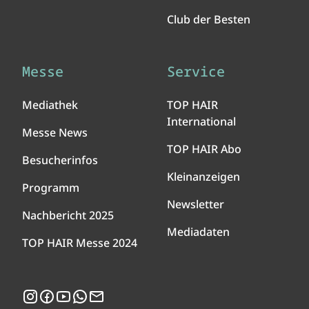
Club der Besten
Messe
Service
Mediathek
TOP HAIR
International
Messe News
TOP HAIR Abo
Besucherinfos
Kleinanzeigen
Programm
Newsletter
Nachbericht 2025
Mediadaten
TOP HAIR Messe 2024
Instagram
Facebook
YouTube
WhatsApp
Newsletter