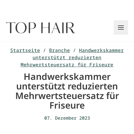
Zum
Inhalt
springen
Startseite
/
Branche
/
Handwerkskammer
unterstützt reduzierten
Mehrwertsteuersatz für Friseure
Handwerkskammer
unterstützt reduzierten
Mehrwertsteuersatz für
Friseure
07. Dezember 2023