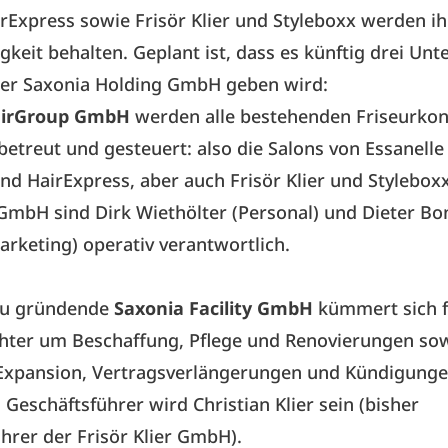
rExpress sowie Frisör Klier und Styleboxx werden ih
gkeit behalten. Geplant ist, dass es künftig drei U
der Saxonia Holding GmbH geben wird:
irGroup GmbH
werden alle bestehenden Friseurko
betreut und gesteuert: also die Salons von Essanelle 
nd HairExpress, aber auch Frisör Klier und Styleboxx
GmbH sind Dirk Wiethölter (Personal) und Dieter Bo
arketing) operativ verantwortlich.
 zu gründende
Saxonia Facility GmbH
kümmert sich fü
hter um Beschaffung, Pflege und Renovierungen so
Expansion, Vertragsverlängerungen und Kündigunge
 Geschäftsführer wird Christian Klier sein (bisher
hrer der Frisör Klier GmbH).