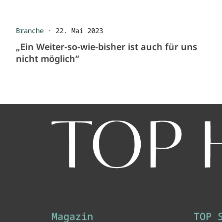
Branche
·
22. Mai 2023
„Ein Weiter-so-wie-bisher ist auch für uns
nicht möglich“
Magazin
TOP 