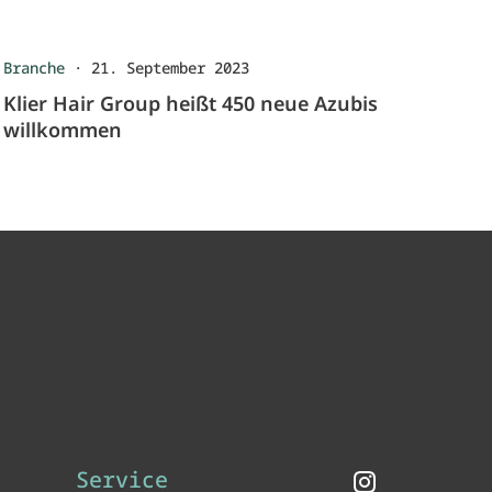
Branche
·
21. September 2023
Klier Hair Group heißt 450 neue Azubis
willkommen
Service
Instagram