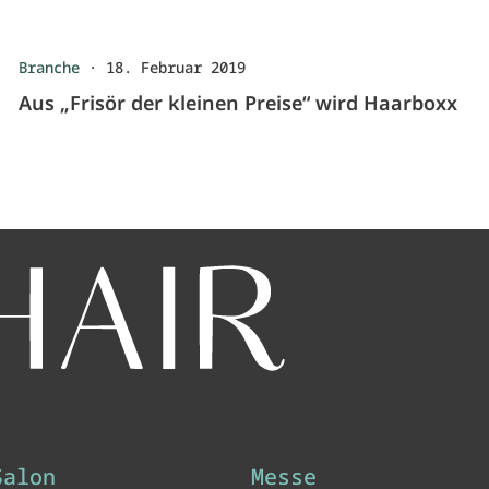
Branche
·
18. Februar 2019
Aus „Frisör der kleinen Preise“ wird Haarboxx
Salon
Messe