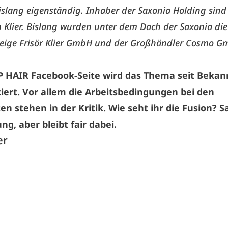
bislang eigenständig. Inhaber der Saxonia Holding sin
 Klier. Bislang wurden unter dem Dach der Saxonia die
eige Frisör Klier GmbH und der Großhändler Cosmo 
P HAIR Facebook
-Seite wird das Thema seit Beka
tiert. Vor allem die Arbeitsbedingungen bei den
en stehen in der Kritik. Wie seht ihr die Fusion? S
g, aber bleibt fair dabei.
er