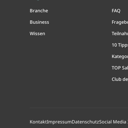
Branche
FAQ
Business
Frageb
Wissen
Teilna
10 Tipp
Katego
TOP Sa
Club de
Kontakt
Impressum
Datenschutz
Social Media 