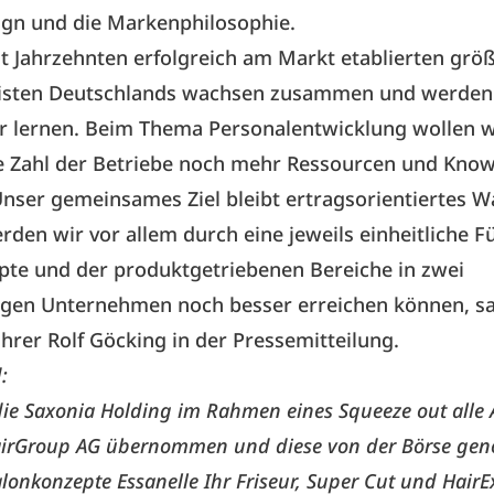
gn und die Markenphilosophie.
it Jahrzehnten erfolgreich am Markt etablierten grö
ialisten Deutschlands wachsen zusammen und werden
r lernen. Beim Thema Personalentwicklung wollen 
die Zahl der Betriebe noch mehr Ressourcen und Kno
Unser gemeinsames Ziel bleibt ertragsorientiertes 
rden wir vor allem durch eine jeweils einheitliche 
pte und der produktgetriebenen Bereiche in zwei
igen Unternehmen noch besser erreichen können, sa
hrer Rolf Göcking in der Pressemitteilung.
:
die Saxonia Holding im Rahmen eines Squeeze out alle A
airGroup AG übernommen und diese von der Börse ge
lonkonzepte Essanelle Ihr Friseur, Super Cut und HairE