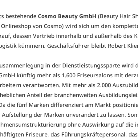
its bestehende
Cosmo Beauty GmbH
(Beauty Hair Sh
, Onlineshop von Cosmo) wird sich um den komplett
auf, dessen Vertrieb innerhalb und außerhalb des 
ogistik kümmern. Geschäftsführer bleibt Robert Klier
Zusammenlegung in der Dienstleistungssparte wird d
mbH künftig mehr als 1.600 Friseursalons mit derz
rbeitern verantworten. Mit mehr als 2.000 Auszubil
rheblichen Anteil der branchenweiten Ausbildungsle
Da die fünf Marken differenziert am Markt positionier
e Aufstellung der Marken unverändert zu lassen. Som
ehmensumstrukturierung ohne Auswirkung auf die i
häftigten Friseure, das Führungskräftepersonal, das