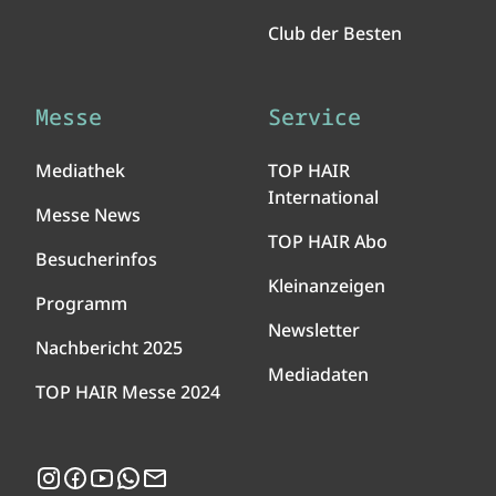
Club der Besten
Messe
Service
Mediathek
TOP HAIR
International
Messe News
TOP HAIR Abo
Besucherinfos
Kleinanzeigen
Programm
Newsletter
Nachbericht 2025
Mediadaten
TOP HAIR Messe 2024
Instagram
Facebook
YouTube
WhatsApp
Newsletter