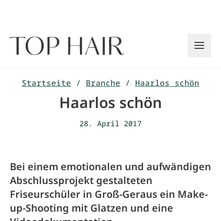
Zum
Inhalt
springen
Startseite
/
Branche
/
Haarlos schön
Haarlos schön
28. April 2017
Bei einem emotionalen und aufwändigen
Abschlussprojekt gestalteten
Friseurschüler in Groß-Geraus ein Make-
up-Shooting mit Glatzen und eine