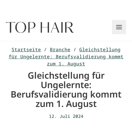
Zum
Inhalt
springen
Startseite
/
Branche
/
Gleichstellung
für Ungelernte: Berufsvalidierung kommt
zum 1. August
Gleichstellung für
Ungelernte:
Berufsvalidierung kommt
zum 1. August
12. Juli 2024