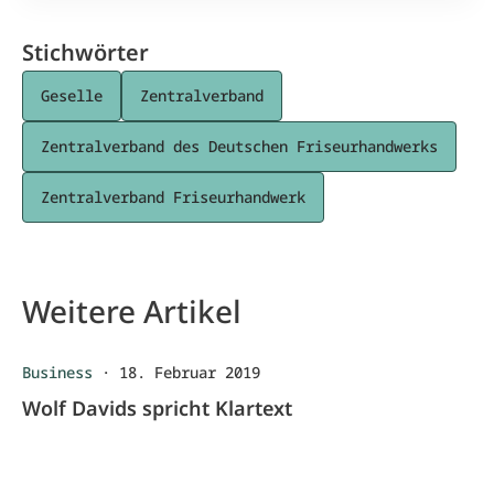
Stichwörter
Geselle
Zentralverband
Zentralverband des Deutschen Friseurhandwerks
Zentralverband Friseurhandwerk
Weitere Artikel
Business
·
18. Februar 2019
Wolf Davids spricht Klartext