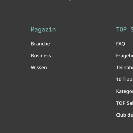
Magazin
TOP 
Branche
FAQ
Business
Frageb
Wissen
Teilna
10 Tipp
Katego
TOP Sa
Club de