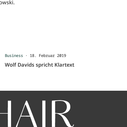
owski.
Business
·
18. Februar 2019
Wolf Davids spricht Klartext