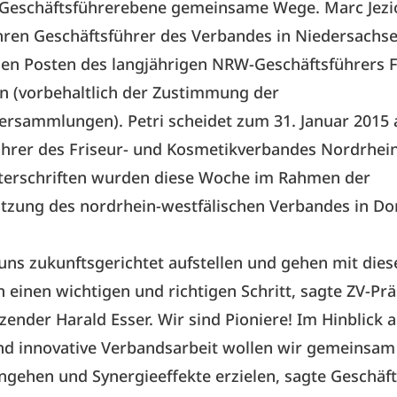
f Geschäftsführerebene gemeinsame Wege. Marc Jezi
ahren Geschäftsführer des Verbandes in Niedersachsen
den Posten des langjährigen NRW-Geschäftsführers F
 (vorbehaltlich der Zustimmung der
ersammlungen). Petri scheidet zum 31. Januar 2015 
ührer des Friseur- und Kosmetikverbandes Nordrhei
nterschriften wurden diese Woche im Rahmen der
itzung des nordrhein-westfälischen Verbandes in D
uns zukunftsgerichtet aufstellen und gehen mit dies
 einen wichtigen und richtigen Schritt, sagte ZV-Pr
ender Harald Esser. Wir sind Pioniere! Im Hinblick a
d innovative Verbandsarbeit wollen wir gemeinsam
gehen und Synergieeffekte erzielen, sagte Geschäf