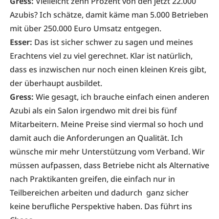
Gress:
Vielleicht zehn Prozent von den jetzt 22.000
Azubis? Ich schätze, damit käme man 5.000 Betrieben
mit über 250.000 Euro Umsatz entgegen.
Esser:
Das ist sicher schwer zu sagen und meines
Erachtens viel zu viel gerechnet. Klar ist natürlich,
dass es inzwischen nur noch einen kleinen Kreis gibt,
der überhaupt ausbildet.
Gress:
Wie gesagt, ich brauche einfach einen anderen
Azubi als ein Salon irgendwo mit drei bis fünf
Mitarbeitern. Meine Preise sind viermal so hoch und
damit auch die Anforderungen an Qualität. Ich
wünsche mir mehr Unterstützung vom Verband. Wir
müssen aufpassen, dass Betriebe nicht als Alternative
nach Praktikanten greifen, die einfach nur in
Teilbereichen arbeiten und dadurch ganz sicher
keine berufliche Perspektive haben. Das führt ins