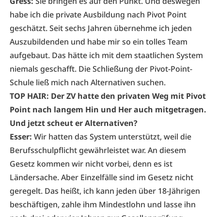
Gress:
Sie bringen es auf den Punkt. Und deswegen
habe ich die private Ausbildung nach Pivot Point
geschätzt. Seit sechs Jahren übernehme ich jeden
Auszubildenden und habe mir so ein tolles Team
aufgebaut. Das hätte ich mit dem staatlichen System
niemals geschafft. Die Schließung der Pivot-Point-
Schule ließ mich nach Alternativen suchen.
TOP HAIR: Der ZV hatte den privaten Weg mit Pivot
Point nach langem Hin und Her auch mitgetragen.
Und jetzt scheut er Alternativen?
Esser:
Wir hatten das System unterstützt, weil die
Berufsschulpflicht gewährleistet war. An diesem
Gesetz kommen wir nicht vorbei, denn es ist
Ländersache. Aber Einzelfälle sind im Gesetz nicht
geregelt. Das heißt, ich kann jeden über 18-Jährigen
beschäftigen, zahle ihm Mindestlohn und lasse ihn