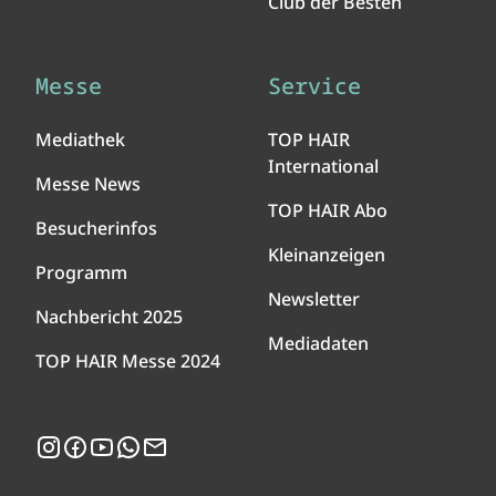
Club der Besten
Messe
Service
Mediathek
TOP HAIR
International
Messe News
TOP HAIR Abo
Besucherinfos
Kleinanzeigen
Programm
Newsletter
Nachbericht 2025
Mediadaten
TOP HAIR Messe 2024
Instagram
Facebook
YouTube
WhatsApp
Newsletter