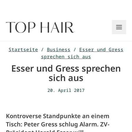
Zum
Inhalt
springen
Startseite
/
Business
/
Esser und Gress
sprechen sich aus
Esser und Gress sprechen
sich aus
20. April 2017
Kontroverse Standpunkte an einem
Tisch: Peter Gress schlug Alarm. ZV-