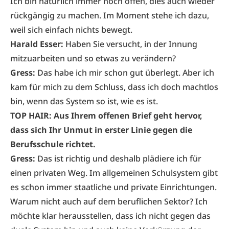
Ich bin natürlich immer noch offen, dies auch wieder
rückgängig zu machen. Im Moment stehe ich dazu,
weil sich einfach nichts bewegt.
Harald Esser:
Haben Sie versucht, in der Innung
mitzuarbeiten und so etwas zu verändern?
Gress:
Das habe ich mir schon gut überlegt. Aber ich
kam für mich zu dem Schluss, dass ich doch machtlos
bin, wenn das System so ist, wie es ist.
TOP HAIR: Aus Ihrem offenen Brief geht hervor,
dass sich Ihr Unmut in erster Linie gegen die
Berufs­schule richtet.
Gress:
Das ist richtig und deshalb plädiere ich für
einen privaten Weg. Im allgemeinen Schul­system gibt
es schon immer staatliche und private Einrichtungen.
Warum nicht auch auf dem beruflichen Sektor? Ich
möchte klar herausstellen, dass ich nicht gegen das