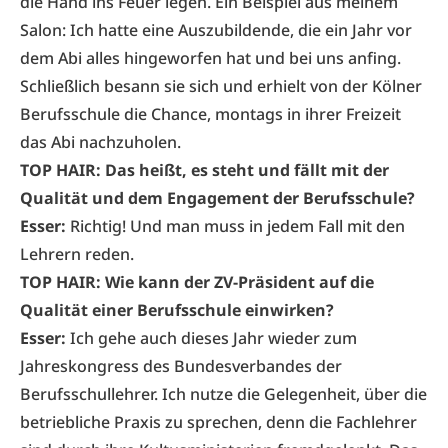
die Hand ins Feuer legen. Ein Beispiel aus meinem
Salon: Ich hatte eine Auszubildende, die ein Jahr vor
dem Abi alles hingeworfen hat und bei uns anfing.
Schließlich besann sie sich und erhielt von der Kölner
Berufsschule die Chance, montags in ihrer Freizeit
das Abi nachzuholen.
TOP HAIR: Das heißt, es steht und fällt mit der
Qualität und dem Engagement der Berufsschule?
Esser:
Richtig! Und man muss in jedem Fall mit den
Lehrern reden.
TOP HAIR: Wie kann der ZV-Präsident auf die
Qualität einer Berufsschule einwirken?
Esser:
Ich gehe auch dieses Jahr wieder zum
Jahreskongress des Bundesverbandes der
Berufsschullehrer. Ich nutze die Gelegenheit, über die
betriebliche Praxis zu sprechen, denn die Fachlehrer