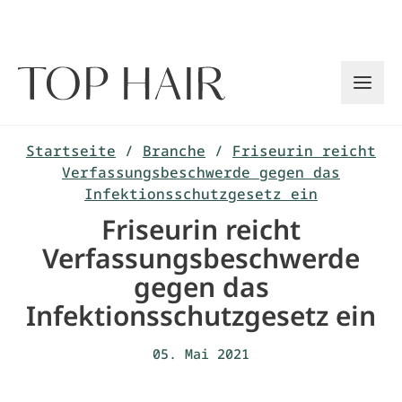
Zum
Inhalt
springen
Startseite
/
Branche
/
Friseurin reicht
Verfassungsbeschwerde gegen das
Infektionsschutzgesetz ein
Friseurin reicht
Verfassungsbeschwerde
gegen das
Infektionsschutzgesetz ein
05. Mai 2021