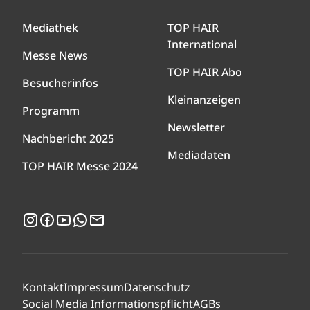
Mediathek
TOP HAIR
International
Messe News
TOP HAIR Abo
Besucherinfos
Kleinanzeigen
Programm
Newsletter
Nachbericht 2025
Mediadaten
TOP HAIR Messe 2024
Instagram
Facebook
YouTube
WhatsApp
Newsletter
Kontakt
Impressum
Datenschutz
Social Media Informationspflicht
AGBs