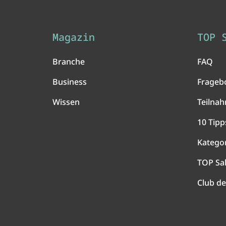
Magazin
TOP 
Branche
FAQ
Business
Frageb
Wissen
Teilna
10 Tipp
Katego
TOP Sa
Club de