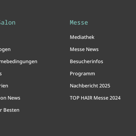
Salon
Messe
Mediathek
ogen
Messe News
hmebedingungen
Besucherinfos
s
Programm
rien
Nachbericht 2025
lon News
TOP HAIR Messe 2024
r Besten