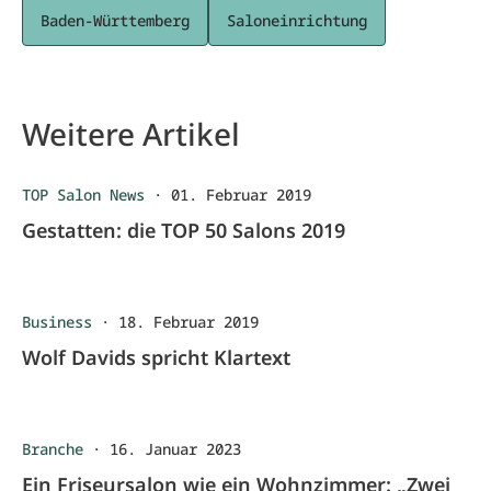
Baden-Württemberg
Saloneinrichtung
Weitere Artikel
TOP Salon News
·
01. Februar 2019
Gestatten: die TOP 50 Salons 2019
Business
·
18. Februar 2019
Wolf Davids spricht Klartext
Branche
·
16. Januar 2023
Ein Friseursalon wie ein Wohnzimmer: „Zwei