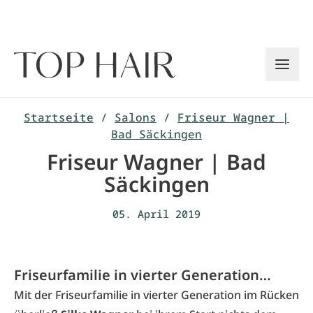
Zum
Inhalt
springen
Startseite
/
Salons
/
Friseur Wagner |
Bad Säckingen
Friseur Wagner | Bad
Säckingen
05. April 2019
Friseurfamilie in vierter Generation…
Mit der Friseurfamilie in vierter Generation im Rücken