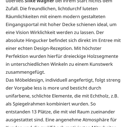
überließ
Silke Wagner
bei ihrem Start nichts dem
Zufall. Die freundlichen, lichtdurchf luteten
Räumlichkeiten mit einem modern gestalteten
Eingangsportal mit hoher Decke schienen ideal, um
eine Vision Wirklichkeit werden zu lassen. Der
absolute Hingucker befindet sich direkt im Entree mit
einer echten Design-Rezeption. Mit höchster
Perfektion wurden hierfür dreieckige Holzsegmente
in unterschiedlichen Winkeln zu einem Kunstwerk
zusammengefügt.
Das Möbeldesign, individuell angefertigt, folgt streng
der Vorgabe less is more und besticht durch
unifarbene, schlichte Elemente, die mit Echtholz, z.B.
als Spiegelrahmen kombiniert wurden. So
entstanden 13 Plätze, die mit viel Raum zueinander
ausgestattet sind. Eine angenehme Atmosphäre für