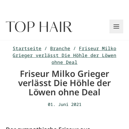
Zum
Inhalt
springen
Startseite
/
Branche
/
Friseur Milko
Grieger verlässt Die Höhle der Löwen
ohne Deal
Friseur Milko Grieger
verlässt Die Höhle der
Löwen ohne Deal
01. Juni 2021