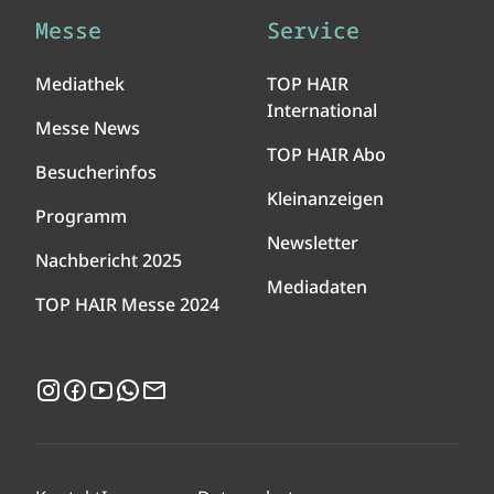
Messe
Service
Mediathek
TOP HAIR
International
Messe News
TOP HAIR Abo
Besucherinfos
Kleinanzeigen
Programm
Newsletter
Nachbericht 2025
Mediadaten
TOP HAIR Messe 2024
Instagram
Facebook
YouTube
WhatsApp
Newsletter