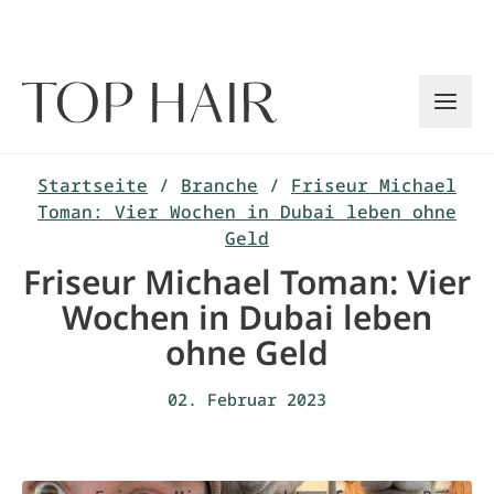
Zum
Inhalt
springen
Startseite
/
Branche
/
Friseur Michael
Toman: Vier Wochen in Dubai leben ohne
Geld
Friseur Michael Toman: Vier
Wochen in Dubai leben
ohne Geld
02. Februar 2023