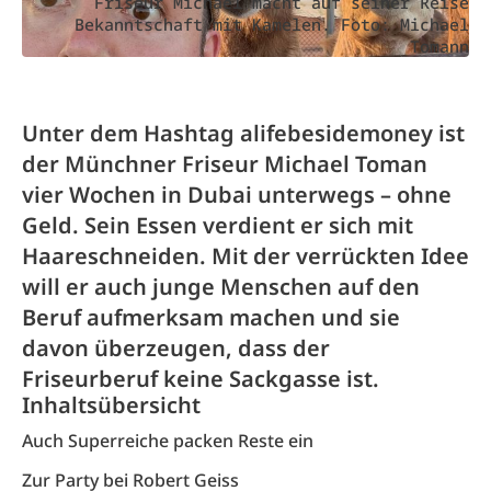
Friseur Michael macht auf seiner Reise
Bekanntschaft mit Kamelen. Foto: Michael
Tomann
Unter dem Hashtag alifebesidemoney ist
der Münchner Friseur Michael Toman
vier Wochen in Dubai unterwegs – ohne
Geld. Sein Essen verdient er sich mit
Haareschneiden. Mit der verrückten Idee
will er auch junge Menschen auf den
Beruf aufmerksam machen und sie
davon überzeugen, dass der
Friseurberuf keine Sackgasse ist.
Inhaltsübersicht
Auch Superreiche packen Reste ein
Zur Party bei Robert Geiss