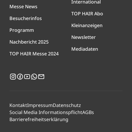
International
Messe News
TOP HAIR Abo
Besucherinfos
Kleinanzeigen
Programm
Newsletter
Nachbericht 2025
Mediadaten
TOP HAIR Messe 2024
Instagram
Facebook
YouTube
WhatsApp
Newsletter
Kontakt
Impressum
Datenschutz
Social Media Informationspflicht
AGBs
Barrierefreiheitserklärung