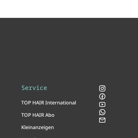
Service
Instagram
Facebook
TOP HAIR International
YouTube
WhatsApp
TOP HAIR Abo
Newsletter
Kleinanzeigen