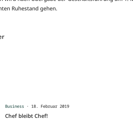
nten Ruhestand gehen.
er
Business
·
18. Februar 2019
Chef bleibt Chef!