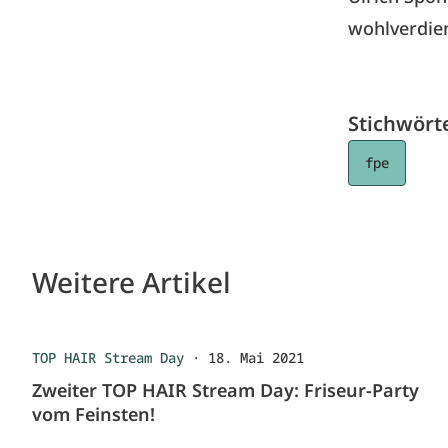
wohlverdie
Stichwört
fpe
Weitere Artikel
TOP HAIR Stream Day
·
18. Mai 2021
Zweiter TOP HAIR Stream Day: Friseur-Party
vom Feinsten!