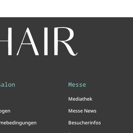
Salon
Messe
Mediathek
ogen
Messe News
hmebedingungen
Besucherinfos