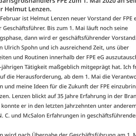
darfsgroßhändlers FPE zum 1. Mai 2020 an se
r Helmut Lenzen.
 Februar ist Helmut Lenzen neuer Vorstand der FPE
r Geschäftsführer. Bis zum 1. Mai läuft noch seine
gsphase, dann wird er geschäftsführender Vorstand.
 Ulrich Spohn und ich ausreichend Zeit, uns über
iten und Routinen innerhalb der FPE eG auszutausch
7-jährigen Tätigkeit maßgeblich mitgeprägt hat. Ich 
uf die Herausforderung, ab dem 1. Mai die Verantw
und meine Ideen für die Zukunft der FPE einzubrin
en. Lenzen blickt auf 35 Jahre Erfahrung in der Bra
konnte er in den letzten Jahrzehnten unter anderem
N. C. und McSalon Erfahrungen in geschäftsführende
hn wird nach Übergabe der Geschäftsführung am 1. M