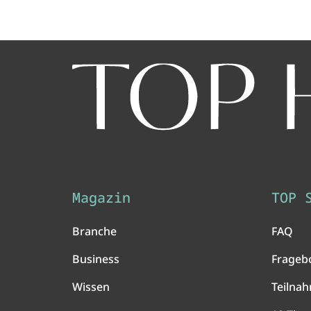
Magazin
TOP 
Branche
FAQ
Business
Frageb
Wissen
Teilna