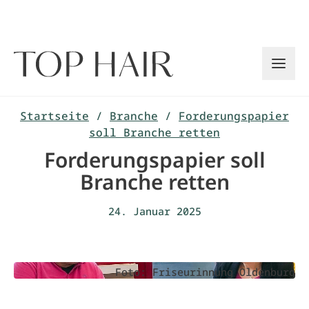
Zum
Inhalt
springen
Startseite
/
Branche
/
Forderungspapier
soll Branche retten
Forderungspapier soll
Branche retten
24. Januar 2025
Foto: Friseurinnung Oldenburg