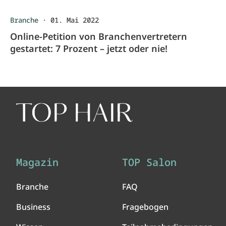
Branche
·
01. Mai 2022
Online-Petition von Branchenvertretern
gestartet: 7 Prozent – jetzt oder nie!
Magazin
TOP Salon
Branche
FAQ
Business
Fragebogen