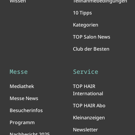
Wissen
Teilnahmebedingungen
10 Tipps
Kategorien
TOP Salon News
Club der Besten
Messe
Service
Mediathek
TOP HAIR
International
Messe News
TOP HAIR Abo
Besucherinfos
Kleinanzeigen
Programm
Newsletter
Nachbericht 2025