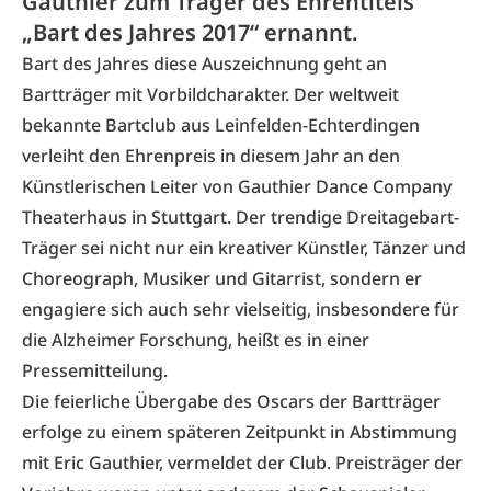
Gauthier zum Träger des Ehrentitels
„Bart des Jahres 2017“ ernannt.
Bart des Jahres diese Auszeichnung geht an
Bartträger mit Vorbildcharakter. Der weltweit
bekannte Bartclub aus Leinfelden-Echterdingen
verleiht den Ehrenpreis in diesem Jahr an den
Künstlerischen Leiter von
Gauthier Dance Company
Theaterhaus in Stuttgart. Der trendige Dreitagebart-
Träger sei nicht nur ein kreativer Künstler, Tänzer und
Choreograph, Musiker und Gitarrist, sondern er
engagiere sich auch sehr vielseitig, insbesondere für
die Alzheimer Forschung, heißt es in einer
Pressemitteilung.
Die feierliche Übergabe des Oscars der Bartträger
erfolge zu einem späteren Zeitpunkt in Abstimmung
mit Eric Gauthier, vermeldet der Club. Preisträger der