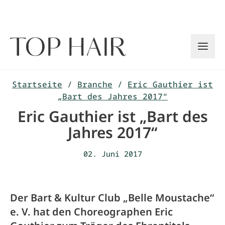
Zum
Inhalt
springen
Startseite
/
Branche
/
Eric Gauthier ist
„Bart des Jahres 2017“
Eric Gauthier ist „Bart des
Jahres 2017“
02. Juni 2017
Der Bart & Kultur Club „Belle Moustache“
e. V. hat den Choreographen Eric