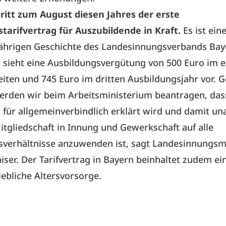
tritt zum August diesen Jahres der erste
tarifvertrag für Auszubildende in Kraft.
Es ist ein
jährigen Geschichte des
Landesinnungsverbands Bay
g sieht eine Ausbildungsvergütung von 500 Euro im e
iten und 745 Euro im dritten Ausbildungsjahr vor.
erden wir beim Arbeitsministerium beantragen, das
g für allgemeinverbindlich erklärt wird und damit u
itgliedschaft in Innung und Gewerkschaft auf alle
sverhältnisse anzuwenden ist, sagt Landesinnungsm
aiser. Der Tarifvertrag in Bayern beinhaltet zudem e
riebliche Altersvorsorge.