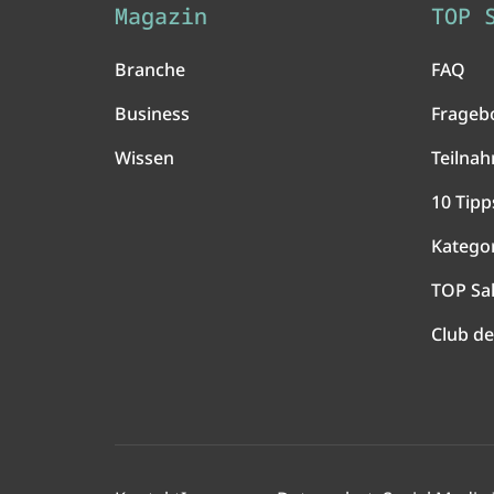
Magazin
TOP 
Branche
FAQ
Business
Frageb
Wissen
Teilna
10 Tipp
Katego
TOP Sa
Club de