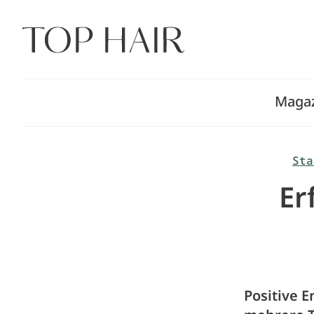
Zum
Inhalt
springen
Maga
Sta
Er
Positive 