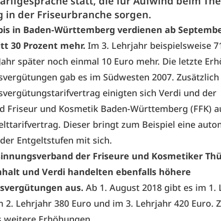
arifgespräche statt, die für Aufwind beim Th
 in der Friseurbranche sorgen.
bis in Baden-Württemberg verdienen ab Septembe
tt 30 Prozent mehr.
Im 3. Lehrjahr beispielsweise 7
Jahr später noch einmal 10 Euro mehr. Die letzte Er
svergütungen gab es im Südwesten 2007. Zusätzlic
vergütungstarifvertrag einigten sich Verdi und der
d Friseur und Kosmetik Baden-Württemberg (FFK)
au
lttarifvertrag. Dieser bringt zum Beispiel eine aut
er Entgeltstufen mit sich.
innungsverband der Friseure und Kosmetiker Thü
halt und Verdi handelten ebenfalls höhere
gsvergütungen aus.
Ab 1. August 2018 gibt es im 1. 
m 2. Lehrjahr 380 Euro und im 3. Lehrjahr 420 Euro.
s weitere Erhöhungen.