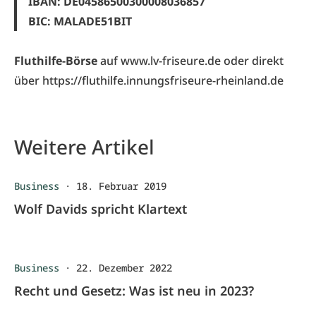
IBAN: DE04586500300008036857
BIC: MALADE51BIT
Fluthilfe-Börse
auf
www.lv-friseure.de
oder direkt
über
https://fluthilfe.innungsfriseure-rheinland.de
Weitere Artikel
Business
·
18. Februar 2019
Wolf Davids spricht Klartext
Business
·
22. Dezember 2022
Recht und Gesetz: Was ist neu in 2023?