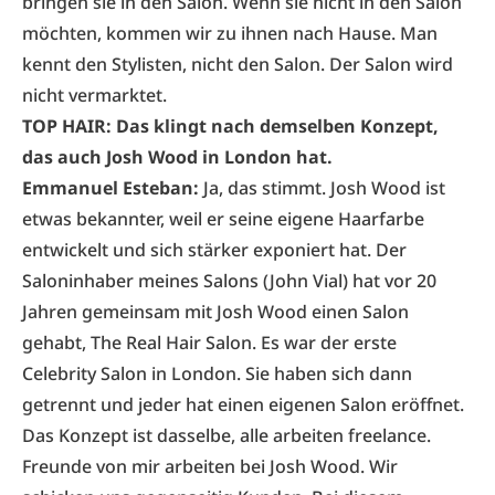
bringen sie in den Salon. Wenn sie nicht in den Salon
möchten, kommen wir zu ihnen nach Hause. Man
kennt den Stylisten, nicht den Salon. Der Salon wird
nicht vermarktet.
TOP HAIR: Das klingt nach demselben Konzept,
das auch Josh Wood in London hat.
Emmanuel Esteban:
Ja, das stimmt. Josh Wood ist
etwas bekannter, weil er seine eigene Haarfarbe
entwickelt und sich stärker exponiert hat. Der
Saloninhaber meines Salons (John Vial) hat vor 20
Jahren gemeinsam mit Josh Wood einen Salon
gehabt, The Real Hair Salon. Es war der erste
Celebrity Salon in London. Sie haben sich dann
getrennt und jeder hat einen eigenen Salon eröffnet.
Das Konzept ist dasselbe, alle arbeiten freelance.
Freunde von mir arbeiten bei Josh Wood. Wir