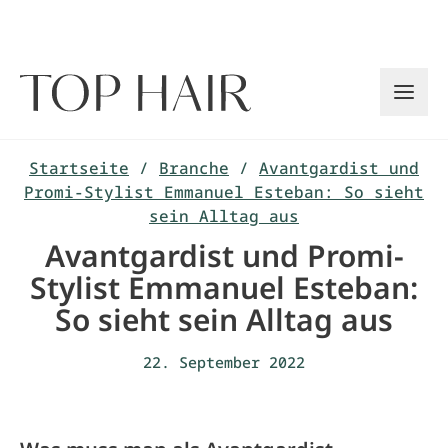
Zum
Inhalt
springen
Startseite
/
Branche
/
Avantgardist und
Promi-Stylist Emmanuel Esteban: So sieht
sein Alltag aus
Avantgardist und Promi-
Stylist Emmanuel Esteban:
So sieht sein Alltag aus
22. September 2022