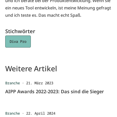
und ich berate bei der Produktentwicklung. Wenn sie
ein neues Tool entwickeln, ist meine Meinung gefragt
und ich teste es. Das macht echt Spaß.
Stichwörter
Diva Pro
Weitere Artikel
Branche
·
21. März 2023
AIPP Awards 2022-2023: Das sind die Sieger
Branche
·
22. April 2024