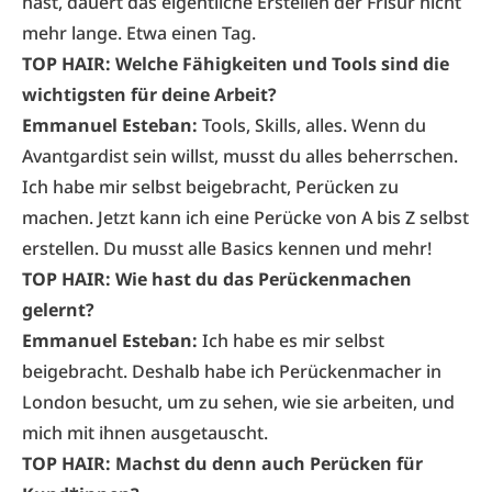
hast, dauert das eigentliche Erstellen der Frisur nicht
mehr lange. Etwa einen Tag.
TOP HAIR: Welche Fähigkeiten und Tools sind die
wichtigsten für deine Arbeit?
Emmanuel Esteban:
Tools, Skills, alles. Wenn du
Avantgardist sein willst, musst du alles beherrschen.
Ich habe mir selbst beigebracht, Perücken zu
machen. Jetzt kann ich eine Perücke von A bis Z selbst
erstellen. Du musst alle Basics kennen und mehr!
TOP HAIR: Wie hast du das Perückenmachen
gelernt?
Emmanuel Esteban:
Ich habe es mir selbst
beigebracht. Deshalb habe ich Perückenmacher in
London besucht, um zu sehen, wie sie arbeiten, und
mich mit ihnen ausgetauscht.
TOP HAIR: Machst du denn auch Perücken für