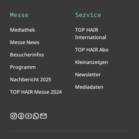
Messe
Service
Mediathek
TOP HAIR
International
Messe News
TOP HAIR Abo
Besucherinfos
Kleinanzeigen
Programm
Newsletter
Nachbericht 2025
Mediadaten
TOP HAIR Messe 2024
Instagram
Facebook
YouTube
WhatsApp
Newsletter