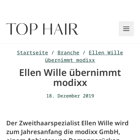
Zum
Inhalt
springen
Startseite
/
Branche
/
Ellen Wille
übernimmt modixx
Ellen Wille übernimmt
modixx
18. Dezember 2019
Der Zweithaarspezialist Ellen Wille wird
zum Jahresanfang die modixx GmbH,