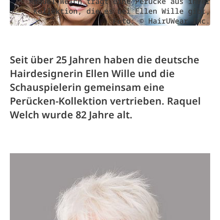
Raquel Welch trägt eine Perücke aus ihrer
Kollektion, die es bei Ellen Wille gibt,
Foto: © HairUWear Inc.
Seit über 25 Jahren haben die deutsche
Hairdesignerin Ellen Wille und die
Schauspielerin gemeinsam eine
Perücken-Kollektion vertrieben. Raquel
Welch wurde 82 Jahre alt.