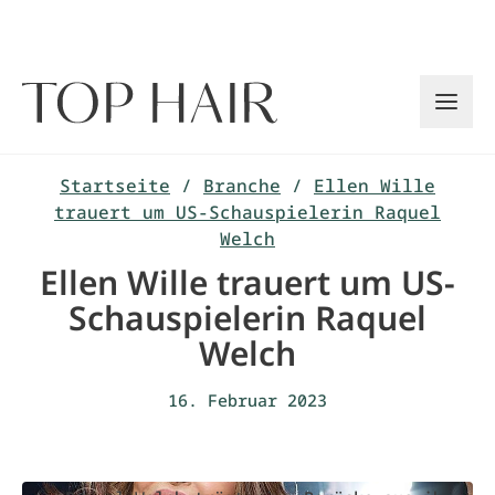
Zum
Inhalt
springen
Startseite
/
Branche
/
Ellen Wille
trauert um US-Schauspielerin Raquel
Welch
Ellen Wille trauert um US-
Schauspielerin Raquel
Welch
16. Februar 2023