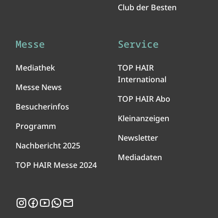
Club der Besten
Messe
Service
Mediathek
TOP HAIR
International
Messe News
TOP HAIR Abo
Besucherinfos
Kleinanzeigen
Programm
Newsletter
Nachbericht 2025
Mediadaten
TOP HAIR Messe 2024
Instagram
Facebook
YouTube
WhatsApp
Newsletter