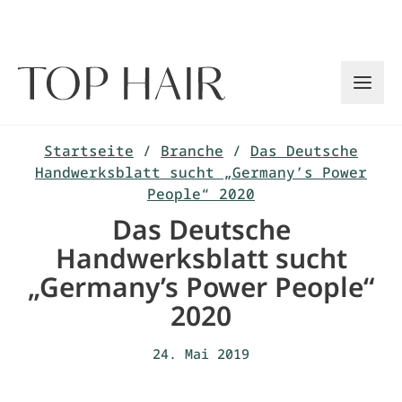
Zum
Inhalt
springen
Startseite
/
Branche
/
Das Deutsche
Handwerksblatt sucht „Germany’s Power
People“ 2020
Das Deutsche
Handwerksblatt sucht
„Germany’s Power People“
2020
24. Mai 2019