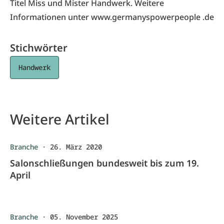
Titel Miss und Mister Handwerk. Weitere
Informationen unter
www.germanyspowerpeople .de
Stichwörter
Handwerk
Weitere Artikel
Branche
·
26. März 2020
Salonschließungen bundesweit bis zum 19.
April
Branche
·
05. November 2025