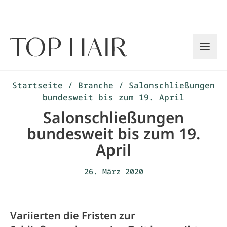
Zum
Inhalt
springen
Startseite
/
Branche
/
Salonschließungen
bundesweit bis zum 19. April
Salonschließungen
bundesweit bis zum 19.
April
26. März 2020
Variierten die Fristen zur