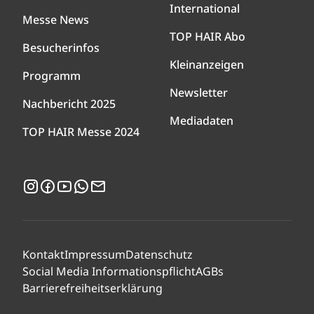
International
Messe News
TOP HAIR Abo
Besucherinfos
Kleinanzeigen
Programm
Newsletter
Nachbericht 2025
Mediadaten
TOP HAIR Messe 2024
Instagram
Facebook
YouTube
WhatsApp
Newsletter
Kontakt
Impressum
Datenschutz
Social Media Informationspflicht
AGBs
Barrierefreiheitserklärung