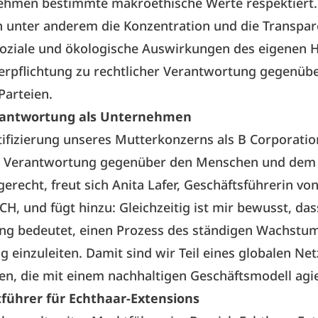
ehmen bestimmte makroethische Werte respektiert.
 unter anderem die Konzentration und die Transpar
soziale und ökologische Auswirkungen des eigenen 
erpflichtung zu rechtlicher Verantwortung gegenübe
Parteien.
rantwortung als Unternehmen
tifizierung unseres Mutterkonzerns als B Corporati
r Verantwortung gegenüber den Menschen und dem
gerecht, freut sich Anita Lafer, Geschäftsführerin vo
H, und fügt hinzu: Gleichzeitig ist mir bewusst, das
ng bedeutet, einen Prozess des ständigen Wachstu
 einzuleiten. Damit sind wir Teil eines globalen Ne
n, die mit einem nachhaltigen Geschäftsmodell agi
führer für Echthaar-Extensions