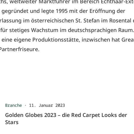
hs, weltweiter Marktführer im Bereich Echthaar-Ext
 gegründet und legte 1995 mit der Eröffnung der
lassung im österreichischen St. Stefan im Rosental
 für stetiges Wachstum im deutschsprachigen Raum.
t eine eigene Produktionsstätte, inzwischen hat Gre
Partnerfriseure.
Branche
·
11. Januar 2023
Golden Globes 2023 – die Red Carpet Looks der
Stars