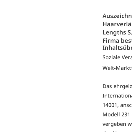
Auszeichnu
Haarverlä
Lengths S.
Firma bes
Inhaltsüb
Soziale Ve
Welt-Marktf
Das ehrgeiz
Internation
14001, ansc
Modell 231 
vergeben wi