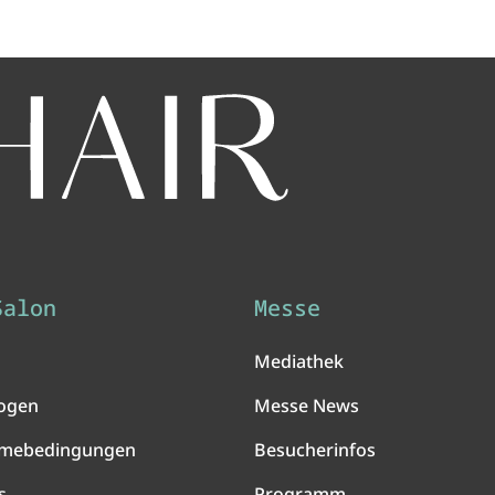
Salon
Messe
Mediathek
ogen
Messe News
hmebedingungen
Besucherinfos
s
Programm