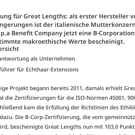
ng für Great Lengths: als erster Hersteller 
ngerungen ist der italienische Mutterkonzer
p.a Benefit Company jetzt eine B-Corporation
timmte makroethische Werte bescheinigt.
ersicht
rantwortung als Unternehmen
ührer für Echthaar-Extensions
ige Projekt begann bereits 2011, damals erhielt Gre
al die Zertifizierungen für die ISO-Normen 45001, 9
hließend kam die Erfüllung der Richtlinien des Ethi
dazu. Die B-Corp-Zertifizierung, die vom gemeinnüt
rd, bescheinigte Great Lengths nun mit 103,0 Punkt