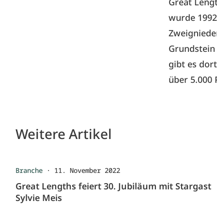
Great Lengt
wurde 1992
Zweignieder
Grundstein
gibt es dor
über 5.000 
Weitere Artikel
Branche
·
11. November 2022
Great Lengths feiert 30. Jubiläum mit Stargast
Sylvie Meis