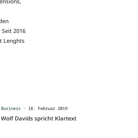
ensions,
 den
 Seit 2016
at Lenghts
Business
·
18. Februar 2019
Wolf Davids spricht Klartext