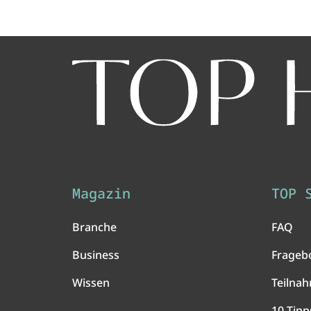
Magazin
TOP 
Branche
FAQ
Business
Frageb
Wissen
Teilna
10 Tipp