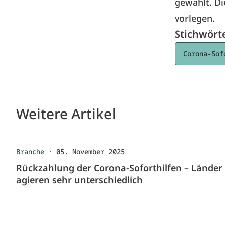
gewählt. Di
vorlegen.
Stichwört
Corona-Sof
Weitere Artikel
Branche
·
05. November 2025
Rückzahlung der Corona-Soforthilfen – Länder
agieren sehr unterschiedlich