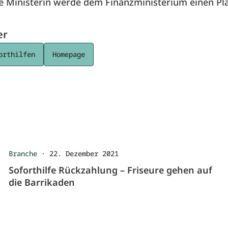
e Ministerin werde dem Finanzministerium einen Pl
er
orthilfen
Homepage
Branche
·
22. Dezember 2021
Soforthilfe Rückzahlung – Friseure gehen auf
die Barrikaden