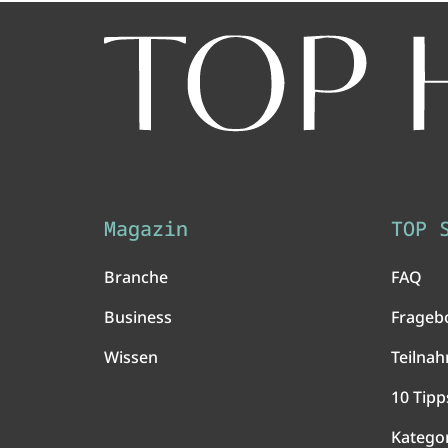
Magazin
TOP 
Branche
FAQ
Business
Frageb
Wissen
Teilna
10 Tipp
Katego