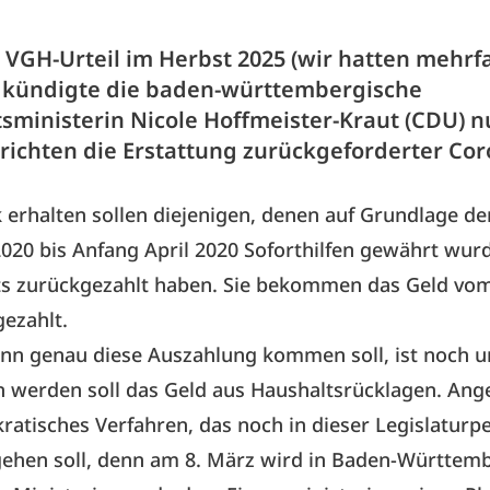
VGH-Urteil im Herbst 2025 (wir hatten mehrf
) kündigte die baden-württembergische
tsministerin Nicole Hoffmeister-Kraut (CDU) n
ichten die Erstattung zurückgeforderter Cor
 erhalten sollen diejenigen, denen auf Grundlage der
20 bis Anfang April 2020 Soforthilfen gewährt wurd
its zurückgezahlt haben. Sie bekommen das Geld vo
ezahlt.
nn genau diese Auszahlung kommen soll, ist noch un
werden soll das Geld aus Haushaltsrücklagen. Ange
ratisches Verfahren, das noch in dieser Legislaturp
gehen soll, denn am 8. März wird in Baden-Württem