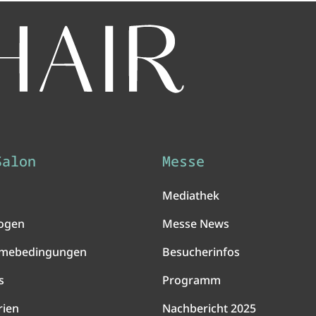
Salon
Messe
Mediathek
ogen
Messe News
hmebedingungen
Besucherinfos
s
Programm
rien
Nachbericht 2025