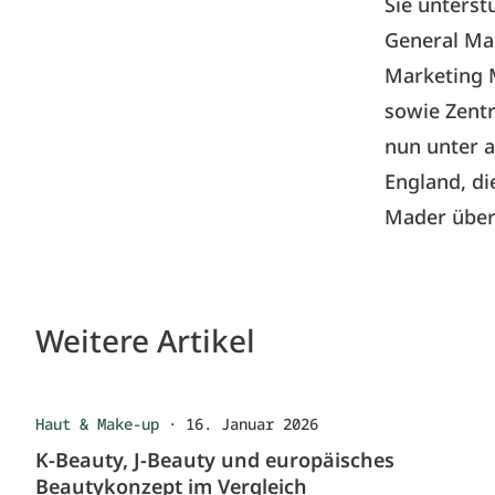
Sie unterst
General Man
Marketing 
sowie Zentr
nun unter 
England, di
Mader über
Weitere Artikel
Haut & Make-up
·
16. Januar 2026
K-Beauty, J-Beauty und europäisches
Beautykonzept im Vergleich