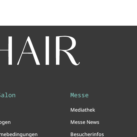
Salon
Messe
Mediathek
ogen
Messe News
hmebedingungen
Besucherinfos