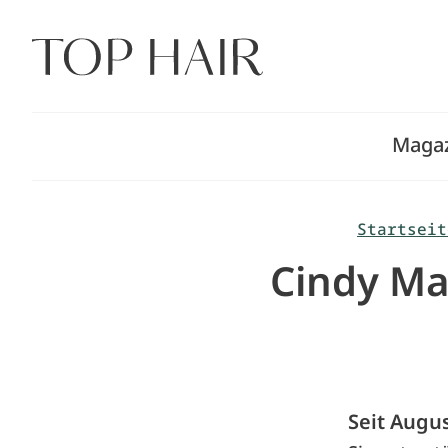
Zum
Inhalt
springen
Maga
Startseit
Cindy Ma
Seit Augus