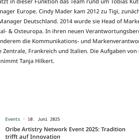
ützt in dieser Funktion das Team rund um Tobias Küt
ager Europe. Cindy Mader kam 2012 zu Tigi, zunäch
Manager Deutschland. 2014 wurde sie Head of Mark
al- & Osteuropa. In ihren neuen Verantwortungsberei
anderem die Kommunikations- und Markenverantwor
e Zentrale, Frankreich und Italien. Die Aufgaben von
nimmt Tanja Hilkert.
Events
·
10. Juni 2025
Oribe Artistry Network Event 2025: Tradition
trifft auf Innovation