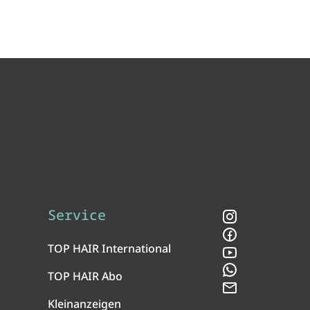
Service
Instagram
Facebook
TOP HAIR International
YouTube
WhatsApp
TOP HAIR Abo
Newsletter
Kleinanzeigen