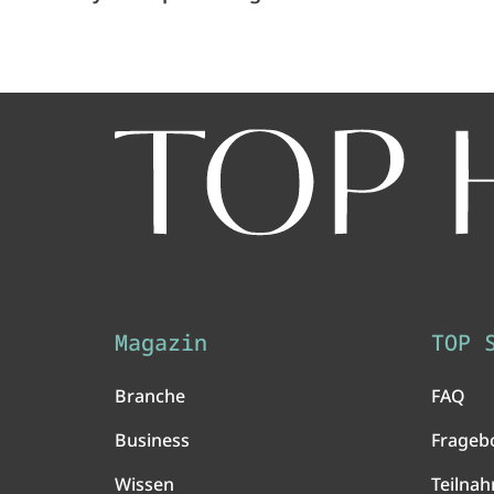
Magazin
TOP 
Branche
FAQ
Business
Frageb
Wissen
Teilna