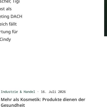
scher,
Tigi
st als
eting DACH
ch fällt
tung für
 Cindy
Industrie & Handel
·
16. Juli 2026
Mehr als Kosmetik: Produkte dienen der
Gesundheit