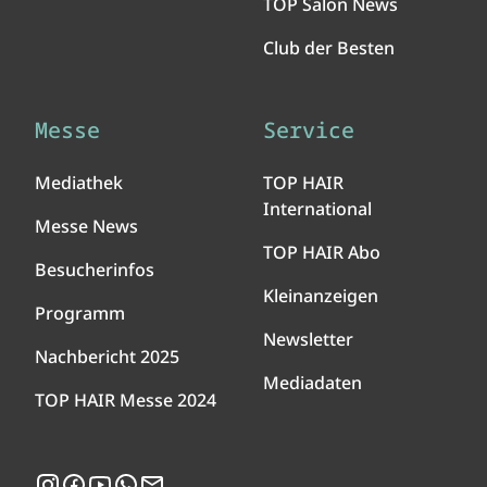
TOP Salon News
Club der Besten
Messe
Service
Mediathek
TOP HAIR
International
Messe News
TOP HAIR Abo
Besucherinfos
Kleinanzeigen
Programm
Newsletter
Nachbericht 2025
Mediadaten
TOP HAIR Messe 2024
Instagram
Facebook
YouTube
WhatsApp
Newsletter