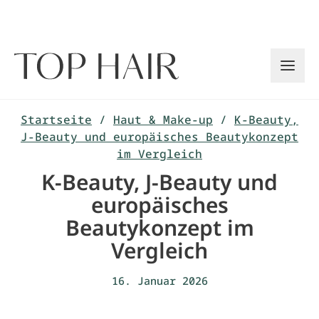
Zum
Inhalt
springen
Startseite
/
Haut & Make-up
/
K-Beauty,
J-Beauty und europäisches Beautykonzept
im Vergleich
K-Beauty, J-Beauty und
europäisches
Beautykonzept im
Vergleich
16. Januar 2026